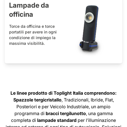
Lampade da
officina
Torce da officina e torce
portatili per avere in ogni
condizione di impiego la
massima visibilità.
Le linee prodotto di Toplight Italia comprendono:
Spazzole tergicristallo
, Tradizionali, Ibride, Flat,
Posteriori e per Veicolo Industriale, un ampio
programma di
bracci tergilunotto
, una gamma
completa di
lampade standard
per l’illuminazione
interna ed esterna di ogni tipo di autoveicolo, Soluzioni