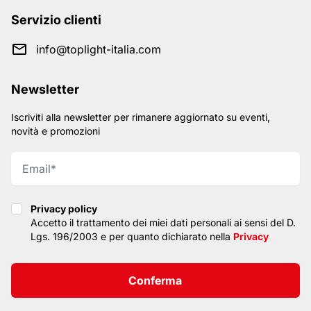
Servizio clienti
info@toplight-italia.com
Newsletter
Iscriviti alla newsletter per rimanere aggiornato su eventi,
novità e promozioni
Privacy policy
Privacy policy
Accetto il trattamento dei miei dati personali ai sensi del D.
Lgs. 196/2003 e per quanto dichiarato nella
Privacy
Conferma