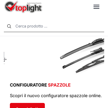
LANG
CONFIGURATORE
SPAZZOLE
C
Scopri il nuovo configuratore spazzole online.
Il