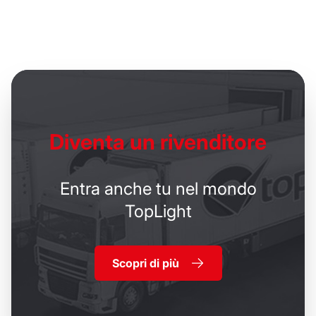
Diventa un
rivenditore
Entra anche tu nel mondo
TopLight
Scopri di più