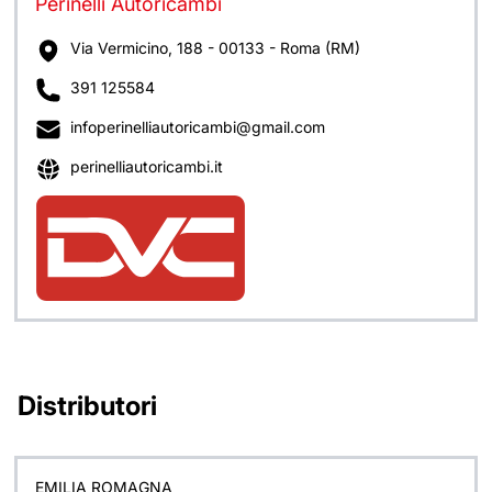
Perinelli Autoricambi
Via Vermicino, 188 - 00133 - Roma (RM)
391 125584
infoperinelliautoricambi@gmail.com
perinelliautoricambi.it
Distributori
EMILIA ROMAGNA