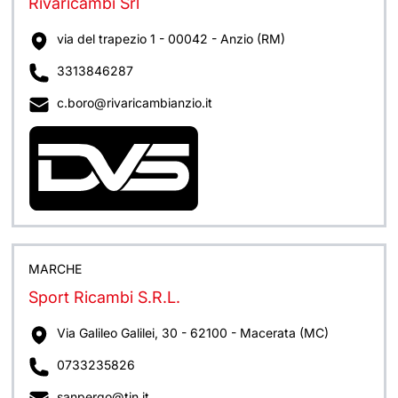
Rivaricambi Srl
via del trapezio 1 - 00042 - Anzio (RM)
3313846287
c.boro@rivaricambianzio.it
MARCHE
Sport Ricambi S.R.L.
Via Galileo Galilei, 30 - 62100 - Macerata (MC)
0733235826
sanpergo@tin.it