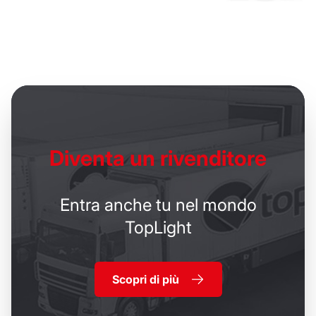
Diventa un
rivenditore
Entra anche tu nel mondo
TopLight
Scopri di più