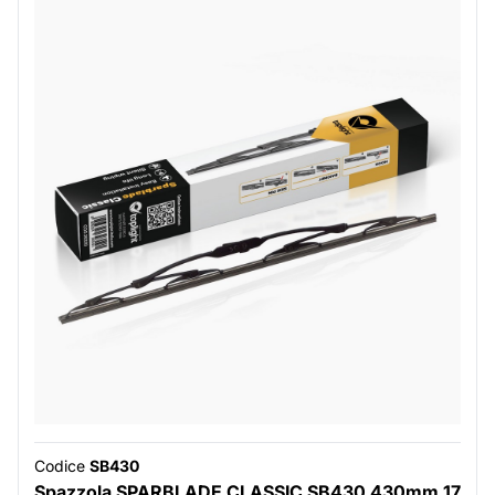
Codice
SB430
Spazzola SPARBLADE CLASSIC SB430 430mm 17