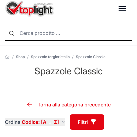
LANG
/
Shop
/
Spazzole tergicristallo
/
Spazzole Classic
Spazzole Classic
Torna alla categoria precedente
Ordina
Codice: [A → Z]
Filtri