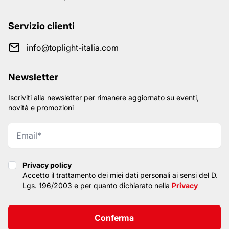
Servizio clienti
info@toplight-italia.com
Newsletter
Iscriviti alla newsletter per rimanere aggiornato su eventi,
novità e promozioni
Privacy policy
Privacy policy
Accetto il trattamento dei miei dati personali ai sensi del D.
Lgs. 196/2003 e per quanto dichiarato nella
Privacy
Conferma