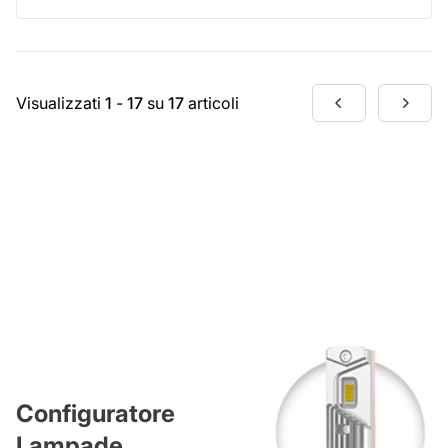
Visualizzati
1
-
17
su
17
articoli
Configuratore
Lampade