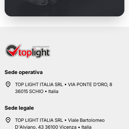
Sede operativa
TOP LIGHT ITALIA SRL • VIA PONTE D’ORO, 8
36015 SCHIO • Italia
Sede legale
TOP LIGHT ITALIA SRL • Viale Bartolomeo
D'Alviano, 43 36100 Vicenza • Italia