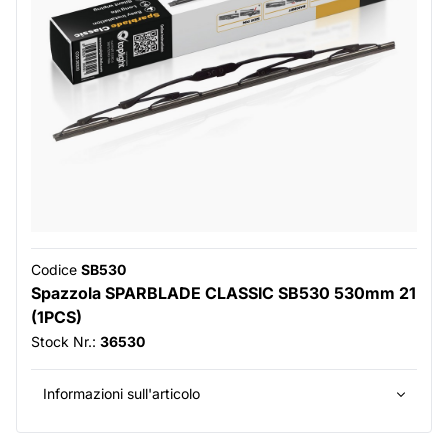
Codice
SB530
Spazzola SPARBLADE CLASSIC SB530 530mm 21
(1PCS)
Stock Nr.:
36530
Informazioni sull'articolo