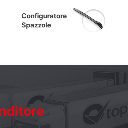
Configuratore
Spazzole
nditore