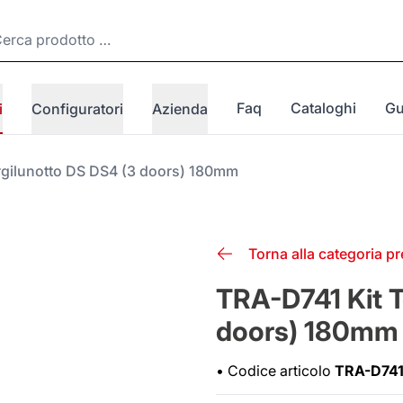
Faq
Cataloghi
Gu
i
Configuratori
Azienda
rgilunotto DS DS4 (3 doors) 180mm
Torna alla categoria p
TRA-D741 Kit T
doors) 180mm
•
Codice articolo
TRA-D74