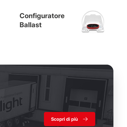
Configuratore
Ballast
Scopri di più