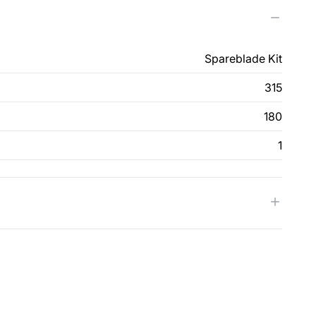
Spareblade Kit
315
180
1