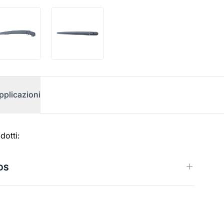
pplicazioni
dotti:
DS