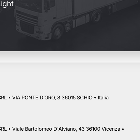
ight
RL • VIA PONTE D’ORO, 8 36015 SCHIO • Italia
RL • Viale Bartolomeo D'Alviano, 43 36100 Vicenza •