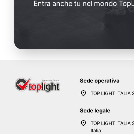
Entra anche tu nel mondo TopL
Sede operativa
TOP LIGHT ITALIA S
Sede legale
TOP LIGHT ITALIA S
Italia