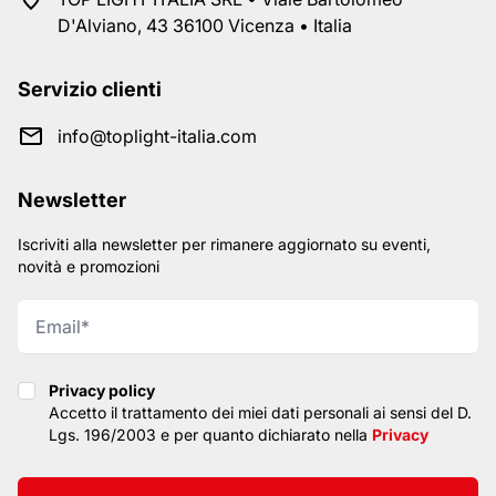
D'Alviano, 43 36100 Vicenza • Italia
Servizio clienti
info@toplight-italia.com
Newsletter
Iscriviti alla newsletter per rimanere aggiornato su eventi,
novità e promozioni
Privacy policy
Privacy policy
Accetto il trattamento dei miei dati personali ai sensi del D.
Lgs. 196/2003 e per quanto dichiarato nella
Privacy