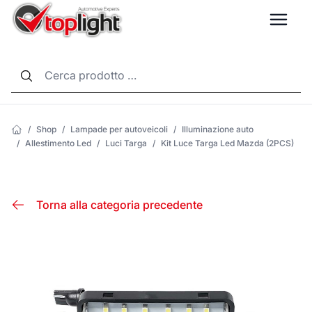
LANG
/
Shop
/
Lampade per autoveicoli
/
Illuminazione auto
/
Allestimento Led
/
Luci Targa
/
Kit Luce Targa Led Mazda (2PCS)
Torna alla categoria precedente