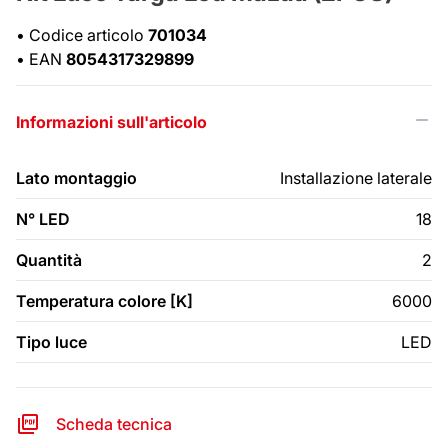
•
Codice articolo
701034
•
EAN
8054317329899
Informazioni sull'articolo
Lato montaggio
Installazione laterale
N° LED
18
Quantità
2
Temperatura colore [K]
6000
Tipo luce
LED
Scheda tecnica