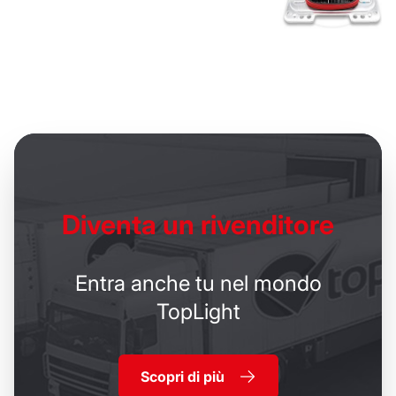
Diventa un
rivenditore
Entra anche tu nel mondo
TopLight
Scopri di più