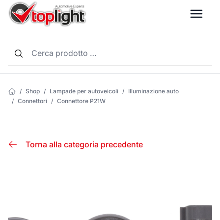
LANG
/
Shop
/
Lampade per autoveicoli
/
Illuminazione auto
/
Connettori
/
Connettore P21W
Torna alla categoria precedente