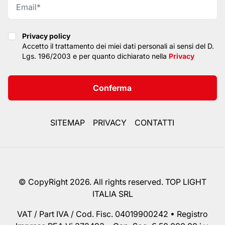
Privacy policy
Privacy policy
Accetto il trattamento dei miei dati personali ai sensi del D.
Lgs. 196/2003 e per quanto dichiarato nella
Privacy
Conferma
SITEMAP
PRIVACY
CONTATTI
© CopyRight 2026. All rights reserved. TOP LIGHT
ITALIA SRL
VAT / Part IVA / Cod. Fisc. 04019900242 • Registro