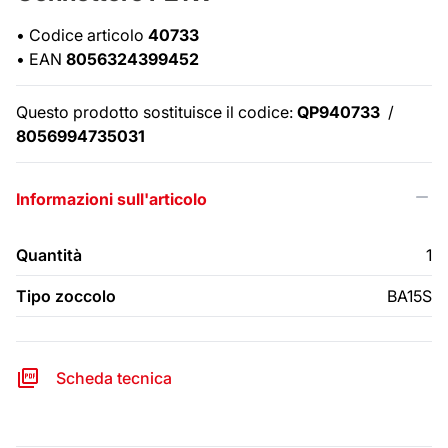
•
Codice articolo
40733
•
EAN
8056324399452
Questo prodotto sostituisce il codice:
QP940733
/
8056994735031
Informazioni sull'articolo
Quantità
1
Tipo zoccolo
BA15S
Scheda tecnica