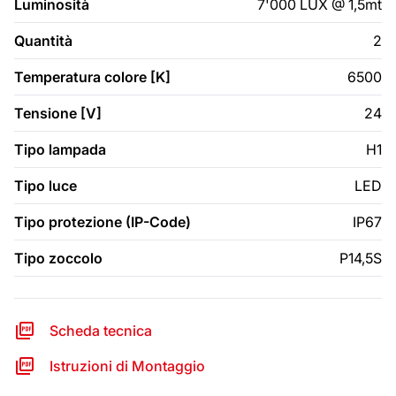
Luminosità
7'000 LUX @ 1,5mt
Quantità
2
Temperatura colore [K]
6500
Tensione [V]
24
Tipo lampada
H1
Tipo luce
LED
Tipo protezione (IP-Code)
IP67
Tipo zoccolo
P14,5S
Scheda tecnica
Istruzioni di Montaggio