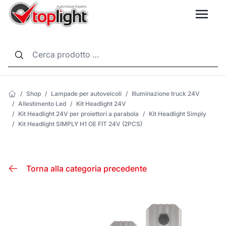
LANG
/
Shop
/
Lampade per autoveicoli
/
Illuminazione truck 24V
/
Allestimento Led
/
Kit Headlight 24V
/
Kit Headlight 24V per proiettori a parabola
/
Kit Headlight Simply
/
Kit Headlight SIMPLY H1 OE FIT 24V (2PCS)
Torna alla categoria precedente