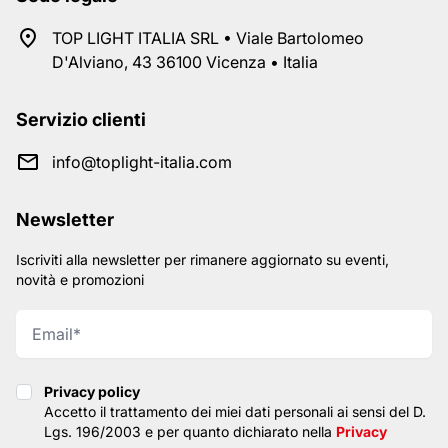
TOP LIGHT ITALIA SRL • Viale Bartolomeo
D'Alviano, 43 36100 Vicenza • Italia
Servizio clienti
info@toplight-italia.com
Newsletter
Iscriviti alla newsletter per rimanere aggiornato su eventi,
novità e promozioni
Privacy policy
Privacy policy
Accetto il trattamento dei miei dati personali ai sensi del D.
Lgs. 196/2003 e per quanto dichiarato nella
Privacy