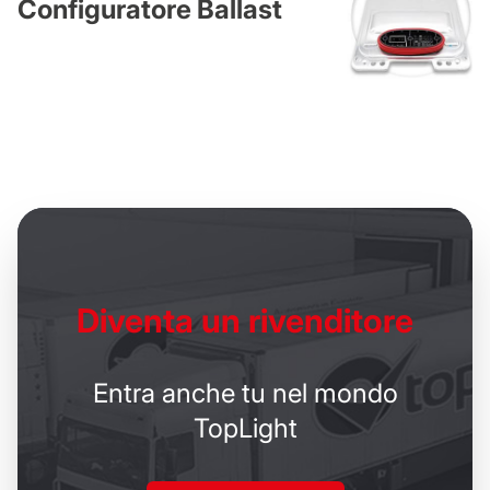
Configuratore Ballast
Diventa un
rivenditore
Entra anche tu nel mondo
TopLight