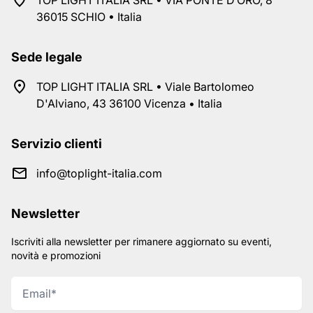
TOP LIGHT ITALIA SRL • VIA PONTE D’ORO, 8
36015 SCHIO • Italia
Sede legale
TOP LIGHT ITALIA SRL • Viale Bartolomeo
D'Alviano, 43 36100 Vicenza • Italia
Servizio clienti
info@toplight-italia.com
Newsletter
Iscriviti alla newsletter per rimanere aggiornato su eventi,
novità e promozioni