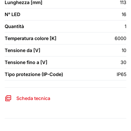
Lunghezza [mm]
113
N° LED
16
Quantità
1
Temperatura colore [K]
6000
Tensione da [V]
10
Tensione fino a [V]
30
Tipo protezione (IP-Code)
IP65
Scheda tecnica