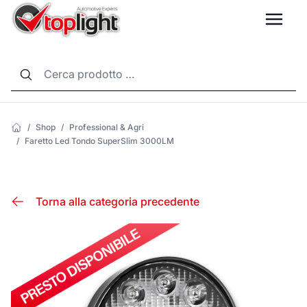
LANG
/
Shop
/
Professional & Agri
/
Faretto Led Tondo SuperSlim 3000LM
Torna alla categoria precedente