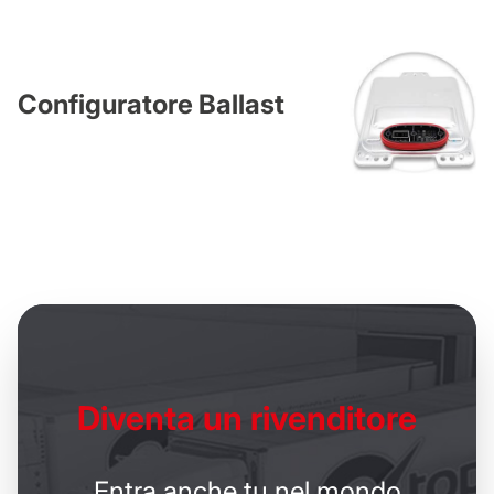
Configuratore Ballast
Diventa un
rivenditore
Entra anche tu nel mondo