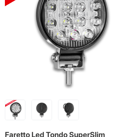
Faretto Led Tondo SuperSlim