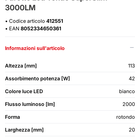
3000LM
•
Codice articolo
412551
•
EAN
8052334650361
Informazioni sull'articolo
Altezza [mm]
113
Assorbimento potenza [W]
42
Colore luce LED
bianco
Flusso luminoso [lm]
2000
Forma
rotondo
Larghezza [mm]
20