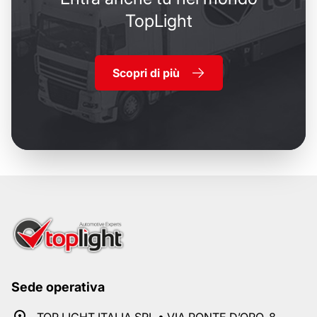
TopLight
Scopri di più
Sede operativa