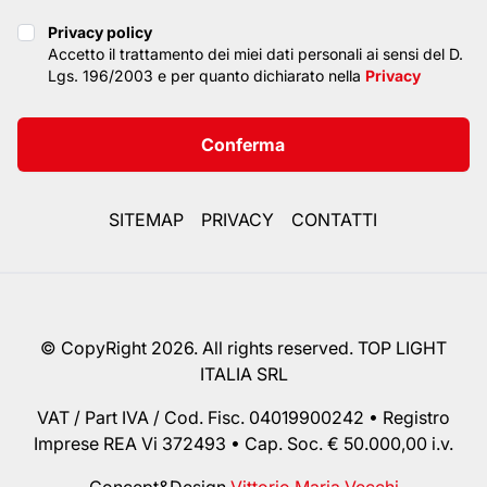
Privacy policy
Privacy policy
Accetto il trattamento dei miei dati personali ai sensi del D.
Lgs. 196/2003 e per quanto dichiarato nella
Privacy
Conferma
SITEMAP
PRIVACY
CONTATTI
© CopyRight 2026. All rights reserved. TOP LIGHT
ITALIA SRL
VAT / Part IVA / Cod. Fisc. 04019900242 • Registro
Imprese REA Vi 372493 • Cap. Soc. € 50.000,00 i.v.