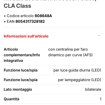
CLA Class
•
Codice articolo
608648A
•
EAN
8054317328182
Informazioni sull'articolo
Articolo
con centralina per faro
complementare/Info
dinamico per curve (AFS)
integrativa
Funzione luce/spia
per luce guida diurna (LED)
Funzione luce/spia
per lampeggiatore (LED)
Lato montaggio
bilaterale
Quantità
1