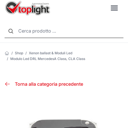
LANG
/
Shop
/
Xenon ballast & Moduli Led
/
Modulo Led DRL MercedesA Class, CLA Class
Torna alla categoria precedente