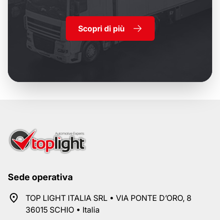
Scopri di più
Sede operativa
TOP LIGHT ITALIA SRL • VIA PONTE D’ORO, 8
36015 SCHIO • Italia