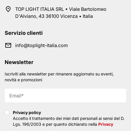
TOP LIGHT ITALIA SRL • Viale Bartolomeo
D'Alviano, 43 36100 Vicenza • Italia
Servizio clienti
info@toplight-italia.com
Newsletter
Iscriviti alla newsletter per rimanere aggiornato su eventi,
novità e promozioni
Privacy policy
Privacy policy
Accetto il trattamento dei miei dati personali ai sensi del D.
Lgs. 196/2003 e per quanto dichiarato nella
Privacy