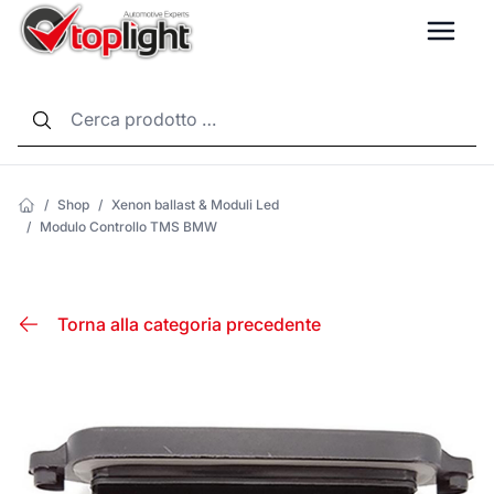
LANG
/
Shop
/
Xenon ballast & Moduli Led
/
Modulo Controllo TMS BMW
Torna alla categoria precedente