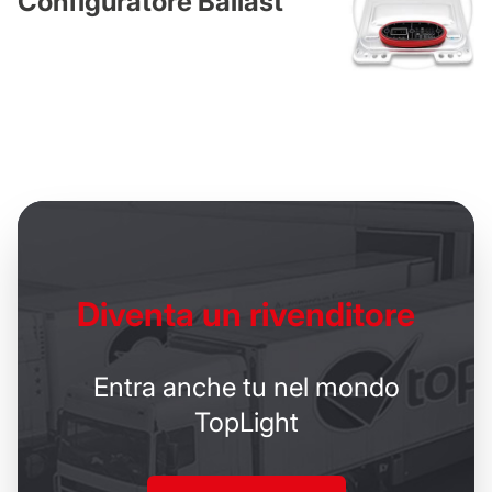
Configuratore Ballast
Diventa un
rivenditore
Entra anche tu nel mondo
TopLight