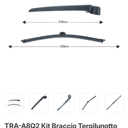
TRA-A8Q2 Kit Braccio Tergilunotto