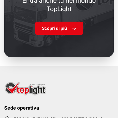
Entra anche tu nel mondo
TopLight
Scopri di più
Sede operativa