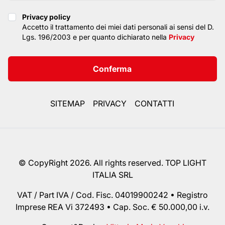
Privacy policy
Privacy policy
Accetto il trattamento dei miei dati personali ai sensi del D.
Lgs. 196/2003 e per quanto dichiarato nella
Privacy
Conferma
SITEMAP
PRIVACY
CONTATTI
© CopyRight 2026. All rights reserved. TOP LIGHT
ITALIA SRL
VAT / Part IVA / Cod. Fisc. 04019900242 • Registro
Imprese REA Vi 372493 • Cap. Soc. € 50.000,00 i.v.