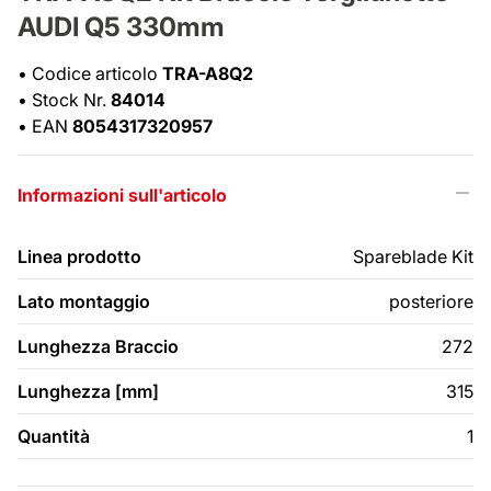
AUDI Q5 330mm
•
Codice articolo
TRA-A8Q2
•
Stock Nr.
84014
•
EAN
8054317320957
Informazioni sull'articolo
Linea prodotto
Spareblade Kit
Lato montaggio
posteriore
Lunghezza Braccio
272
Lunghezza [mm]
315
Quantità
1