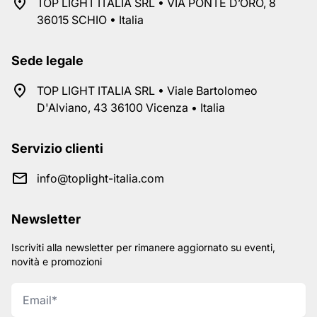
TOP LIGHT ITALIA SRL • VIA PONTE D’ORO, 8
36015 SCHIO • Italia
Sede legale
TOP LIGHT ITALIA SRL • Viale Bartolomeo
D'Alviano, 43 36100 Vicenza • Italia
Servizio clienti
info@toplight-italia.com
Newsletter
Iscriviti alla newsletter per rimanere aggiornato su eventi,
novità e promozioni