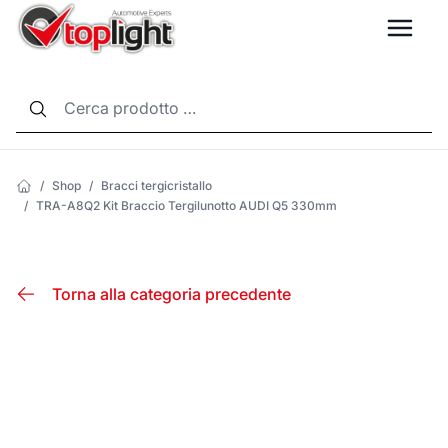
LANG
/
Shop
/
Bracci tergicristallo
/
TRA-A8Q2 Kit Braccio Tergilunotto AUDI Q5 330mm
Torna alla categoria precedente