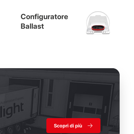
Configuratore
Ballast
Scopri di più