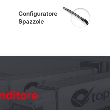
Configuratore
Spazzole
nditore