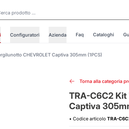
Faq
Cataloghi
Gu
i
Configuratori
Azienda
ergilunotto CHEVROLET Captiva 305mm (1PCS)
Torna alla categoria p
TRA-C6C2 Kit
Captiva 305m
•
Codice articolo
TRA-C6C