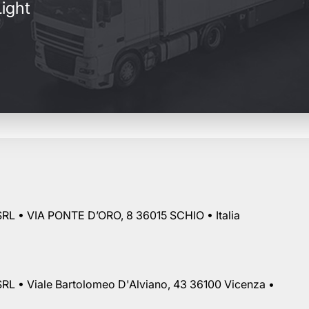
ight
RL • VIA PONTE D’ORO, 8 36015 SCHIO • Italia
RL • Viale Bartolomeo D'Alviano, 43 36100 Vicenza •