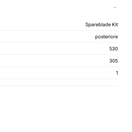
Spareblade Kit
posteriore
530
305
1