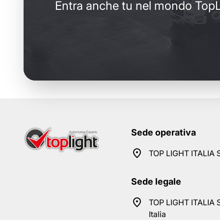
Entra anche tu nel mondo TopL
Sede operativa
TOP LIGHT ITALIA S
Sede legale
TOP LIGHT ITALIA S
Italia