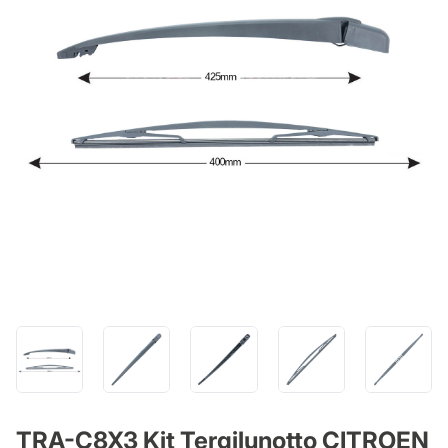
TRA-C8X3 Kit Tergilunotto CITROEN