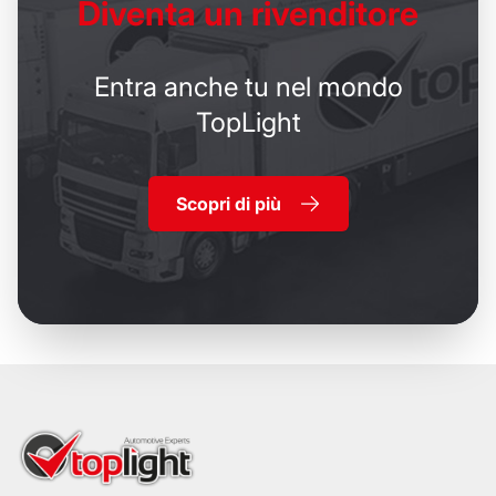
Diventa un
rivenditore
Entra anche tu nel mondo
TopLight
Scopri di più