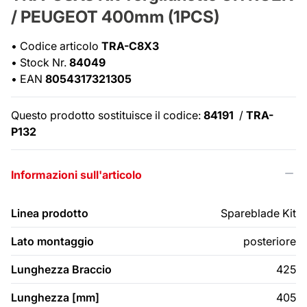
/ PEUGEOT 400mm (1PCS)
•
Codice articolo
TRA-C8X3
•
Stock Nr.
84049
•
EAN
8054317321305
Questo prodotto sostituisce il codice:
84191
/
TRA-
P132
Informazioni sull'articolo
Linea prodotto
Spareblade Kit
Lato montaggio
posteriore
Lunghezza Braccio
425
Lunghezza [mm]
405