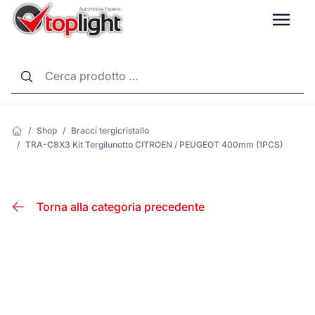
LANG
/
Shop
/
Bracci tergicristallo
/
TRA-C8X3 Kit Tergilunotto CITROEN / PEUGEOT 400mm (1PCS)
Torna alla categoria precedente