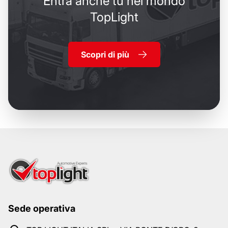
Entra anche tu nel mondo
TopLight
Scopri di più
Sede operativa