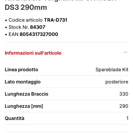
DS3 290mm
•
Codice articolo
TRA-D731
•
Stock Nr.
84307
•
EAN
8054317327000
Informazioni sull'articolo
Linea prodotto
Spareblade Kit
Lato montaggio
posteriore
Lunghezza Braccio
330
Lunghezza [mm]
290
Quantità
1