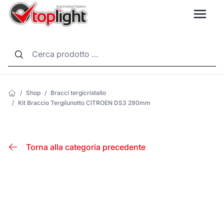
LANG
/
Shop
/
Bracci tergicristallo
/
Kit Braccio Tergilunotto CITROEN DS3 290mm
Torna alla categoria precedente