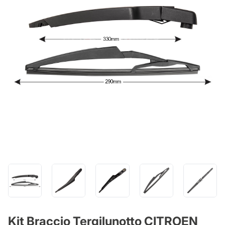
Kit Braccio Tergilunotto CITROEN