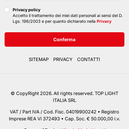
Privacy policy
Privacy policy
Accetto il trattamento dei miei dati personali ai sensi del D.
Lgs. 196/2003 e per quanto dichiarato nella
Privacy
Conferma
SITEMAP
PRIVACY
CONTATTI
© CopyRight 2026. All rights reserved. TOP LIGHT
ITALIA SRL
VAT / Part IVA / Cod. Fisc. 04019900242 • Registro
Imprese REA Vi 372493 • Cap. Soc. € 50.000,00 i.v.