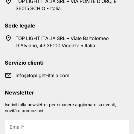
TOP LIGHT ITALIA SRL • VIA PONTE D’ORO, 8
36015 SCHIO • Italia
Sede legale
TOP LIGHT ITALIA SRL • Viale Bartolomeo
D'Alviano, 43 36100 Vicenza • Italia
Servizio clienti
info@toplight-italia.com
Newsletter
Iscriviti alla newsletter per rimanere aggiornato su eventi,
novità e promozioni