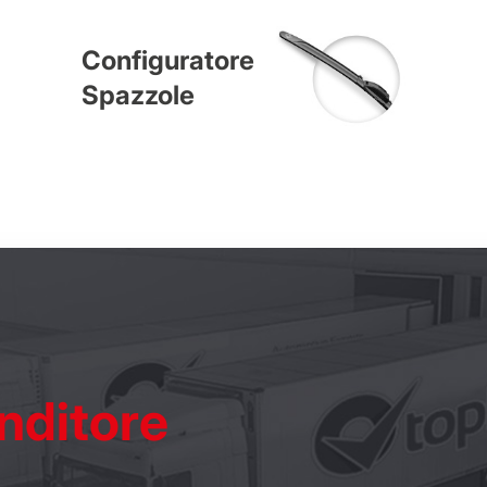
Configuratore
Spazzole
nditore