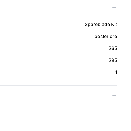
Spareblade Kit
posteriore
265
295
1