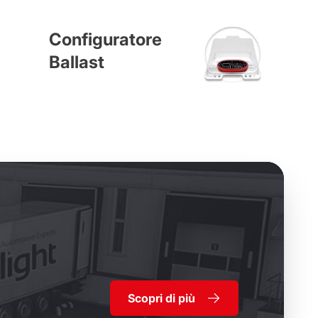
Configuratore
Ballast
Scopri di più