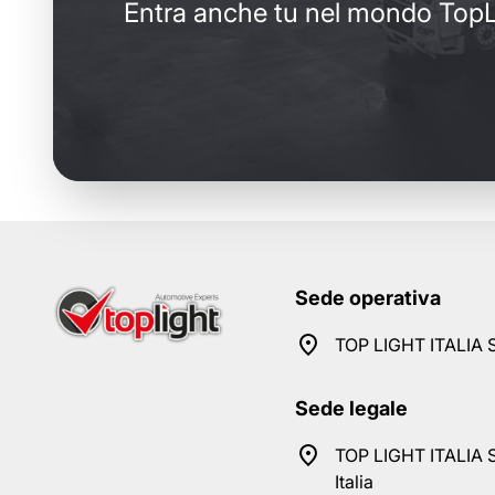
Entra anche tu nel mondo TopL
Sede operativa
TOP LIGHT ITALIA S
Sede legale
TOP LIGHT ITALIA S
Italia