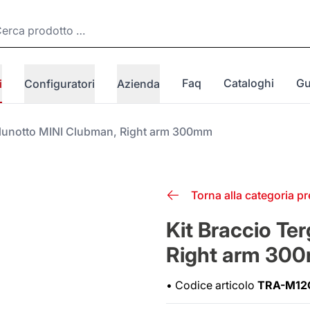
Faq
Cataloghi
Gu
i
Configuratori
Azienda
gilunotto MINI Clubman, Right arm 300mm
Torna alla categoria p
Kit Braccio Te
Right arm 30
•
Codice articolo
TRA-M12