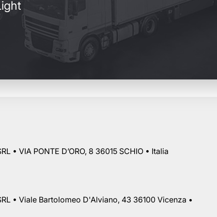
ight
RL • VIA PONTE D’ORO, 8 36015 SCHIO • Italia
RL • Viale Bartolomeo D'Alviano, 43 36100 Vicenza •