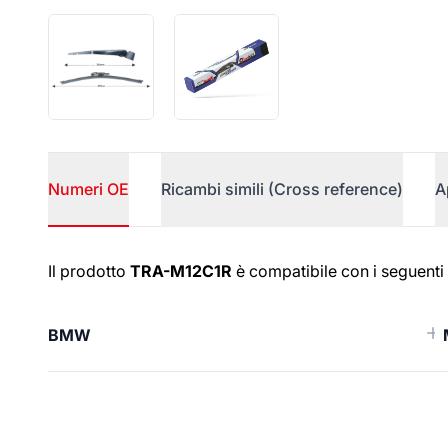
Numeri OE
Ricambi simili (Cross reference)
A
Numeri OE
Il prodotto
TRA-M12C1R
è compatibile con i seguenti 
BMW