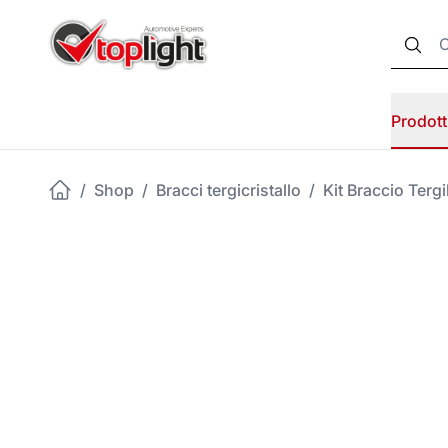
Prodott
/
Shop
/
Bracci tergicristallo
/
Kit Braccio Ter