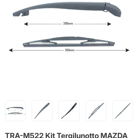
TRA-M522 Kit Tergilunotto MAZDA