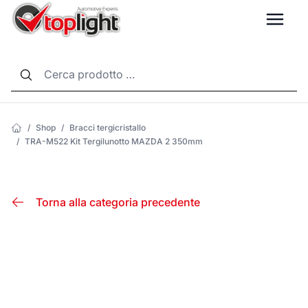
LANG
/
Shop
/
Bracci tergicristallo
/
TRA-M522 Kit Tergilunotto MAZDA 2 350mm
Torna alla categoria precedente