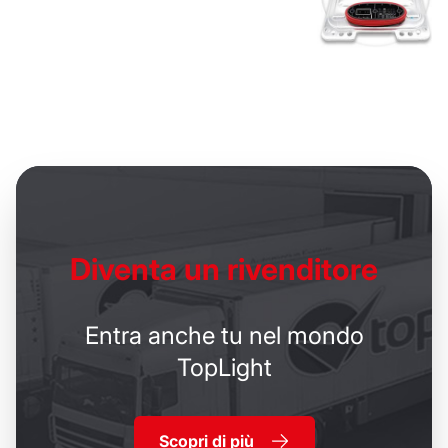
Diventa un
rivenditore
Entra anche tu nel mondo
TopLight
Scopri di più