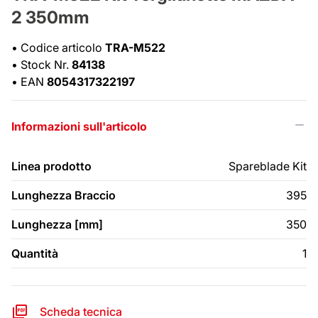
2 350mm
•
Codice articolo
TRA-M522
•
Stock Nr.
84138
•
EAN
8054317322197
Informazioni sull'articolo
Linea prodotto
Spareblade Kit
Lunghezza Braccio
395
Lunghezza [mm]
350
Quantità
1
Scheda tecnica