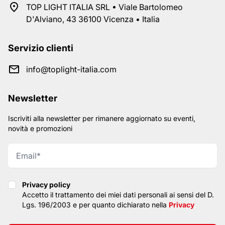
TOP LIGHT ITALIA SRL • Viale Bartolomeo
D'Alviano, 43 36100 Vicenza • Italia
Servizio clienti
info@toplight-italia.com
Newsletter
Iscriviti alla newsletter per rimanere aggiornato su eventi,
novità e promozioni
Privacy policy
Privacy policy
Accetto il trattamento dei miei dati personali ai sensi del D.
Lgs. 196/2003 e per quanto dichiarato nella
Privacy