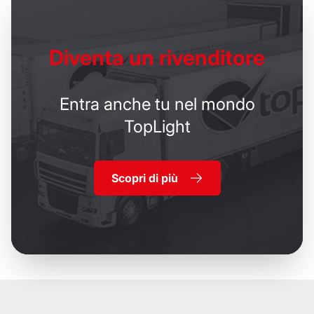
Diventa un
rivenditore
Entra anche tu nel mondo
TopLight
Scopri di più