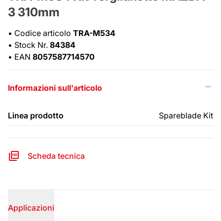
3 310mm
•
Codice articolo
TRA-M534
•
Stock Nr.
84384
•
EAN
8057587714570
Informazioni sull'articolo
Linea prodotto
Spareblade Kit
Scheda tecnica
Applicazioni