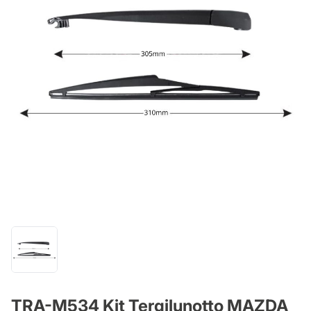
TRA-M534 Kit Tergilunotto MAZDA