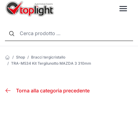
LANG
/
Shop
/
Bracci tergicristallo
/
TRA-M534 Kit Tergilunotto MAZDA 3 310mm
Torna alla categoria precedente