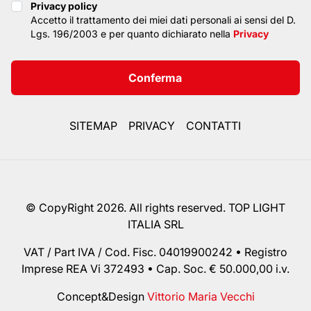
Privacy policy
Privacy policy
Accetto il trattamento dei miei dati personali ai sensi del D.
Lgs. 196/2003 e per quanto dichiarato nella
Privacy
Conferma
SITEMAP
PRIVACY
CONTATTI
© CopyRight 2026. All rights reserved. TOP LIGHT
ITALIA SRL
VAT / Part IVA / Cod. Fisc. 04019900242 • Registro
Imprese REA Vi 372493 • Cap. Soc. € 50.000,00 i.v.
Concept&Design
Vittorio Maria Vecchi