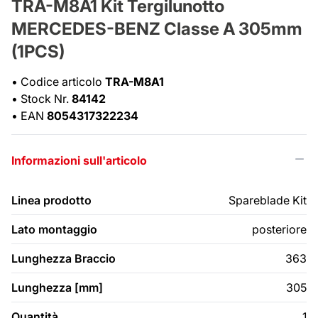
TRA-M8A1 Kit Tergilunotto
MERCEDES-BENZ Classe A 305mm
(1PCS)
•
Codice articolo
TRA-M8A1
•
Stock Nr.
84142
•
EAN
8054317322234
Informazioni sull'articolo
Linea prodotto
Spareblade Kit
Lato montaggio
posteriore
Lunghezza Braccio
363
Lunghezza [mm]
305
Quantità
1