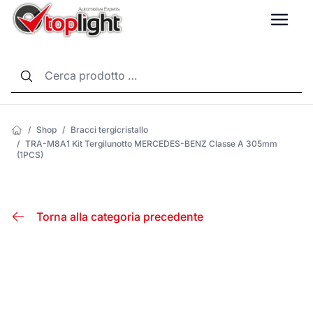
LANG
/
Shop
/
Bracci tergicristallo
/
TRA-M8A1 Kit Tergilunotto MERCEDES-BENZ Classe A 305mm
(1PCS)
Torna alla categoria precedente