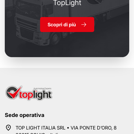
TopLight
Scopri di più
Sede operativa
TOP LIGHT ITALIA SRL • VIA PONTE D’ORO, 8