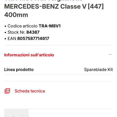
MERCEDES-BENZ Classe V [447]
400mm
•
Codice articolo
TRA-M8V1
•
Stock Nr.
84387
•
EAN
8057587714617
Informazioni sull'articolo
Linea prodotto
Spareblade Kit
Scheda tecnica