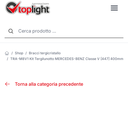
LANG
/
Shop
/
Bracci tergicristallo
/
TRA-M8V1 Kit Tergilunotto MERCEDES-BENZ Classe V [447] 400mm
Torna alla categoria precedente