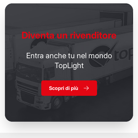
Diventa un
rivenditore
Entra anche tu nel mondo
TopLight
Scopri di più