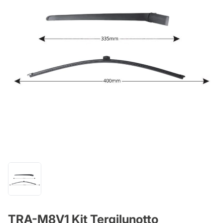
TRA-M8V1 Kit Tergilunotto