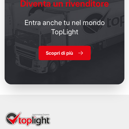
Diventa un
rivenditore
Entra anche tu nel mondo
TopLight
Scopri di più