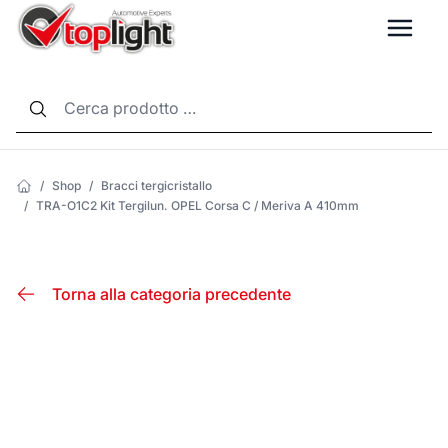
LANG
/
Shop
/
Bracci tergicristallo
/
TRA-O1C2 Kit Tergilun. OPEL Corsa C / Meriva A 410mm
Torna alla categoria precedente