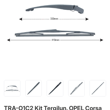
TRA-O1C2 Kit Tergilun. OPEL Corsa