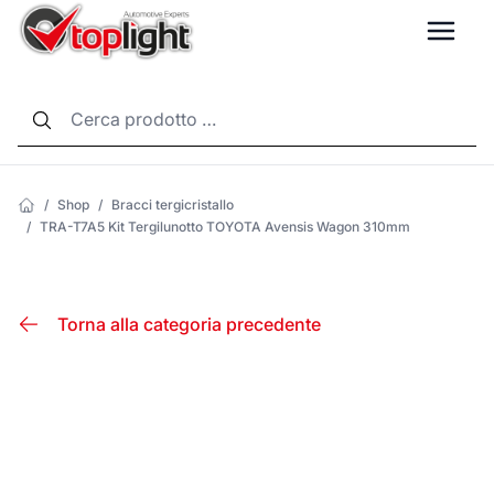
LANG
/
Shop
/
Bracci tergicristallo
/
TRA-T7A5 Kit Tergilunotto TOYOTA Avensis Wagon 310mm
Torna alla categoria precedente