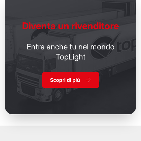
Diventa un
rivenditore
Entra anche tu nel mondo
TopLight
Scopri di più