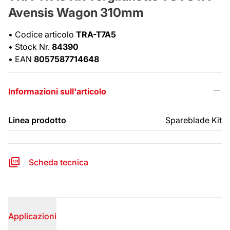
Avensis Wagon 310mm
•
Codice articolo
TRA-T7A5
•
Stock Nr.
84390
•
EAN
8057587714648
Informazioni sull'articolo
Linea prodotto
Spareblade Kit
Scheda tecnica
Applicazioni