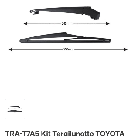
TRA-T7A5 Kit Tergilunotto TOYOTA