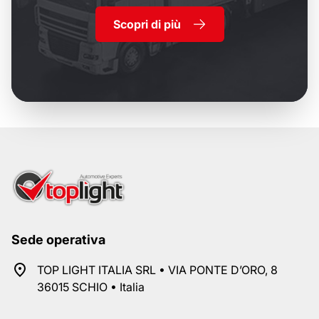
Scopri di più
Sede operativa
TOP LIGHT ITALIA SRL • VIA PONTE D’ORO, 8
36015 SCHIO • Italia