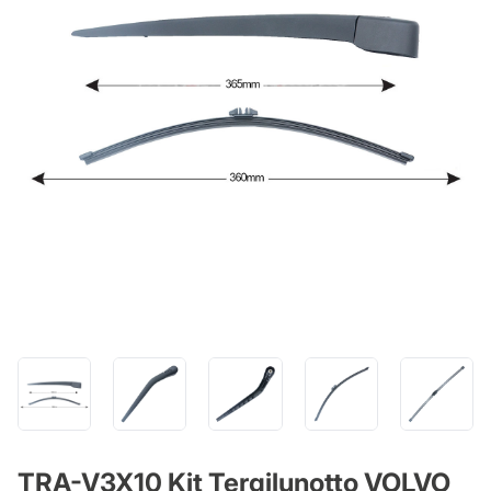
TRA-V3X10 Kit Tergilunotto VOLVO