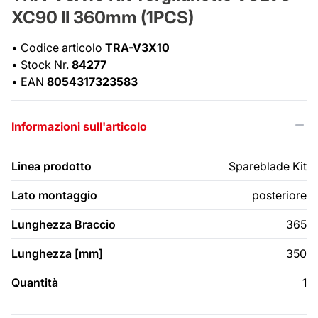
XC90 II 360mm (1PCS)
•
Codice articolo
TRA-V3X10
•
Stock Nr.
84277
•
EAN
8054317323583
Informazioni sull'articolo
Linea prodotto
Spareblade Kit
Lato montaggio
posteriore
Lunghezza Braccio
365
Lunghezza [mm]
350
Quantità
1