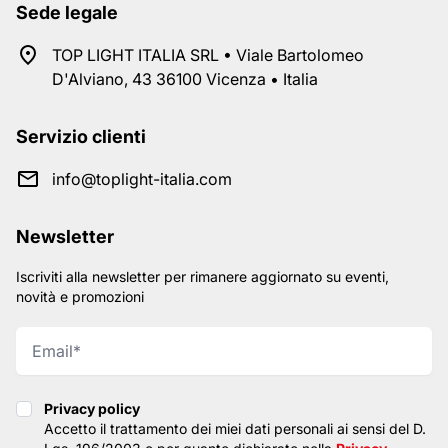
Sede legale
TOP LIGHT ITALIA SRL • Viale Bartolomeo
D'Alviano, 43 36100 Vicenza • Italia
Servizio clienti
info@toplight-italia.com
Newsletter
Iscriviti alla newsletter per rimanere aggiornato su eventi,
novità e promozioni
Privacy policy
Privacy policy
Accetto il trattamento dei miei dati personali ai sensi del D.