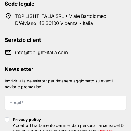
Sede legale
TOP LIGHT ITALIA SRL • Viale Bartolomeo
D'Alviano, 43 36100 Vicenza • Italia
Servizio clienti
info@toplight-italia.com
Newsletter
Iscriviti alla newsletter per rimanere aggiornato su eventi,
novità e promozioni
Privacy policy
Privacy policy
Accetto il trattamento dei miei dati personali ai sensi del D.