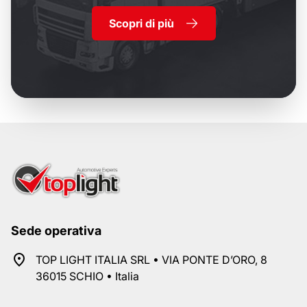
Scopri di più
Sede operativa
TOP LIGHT ITALIA SRL • VIA PONTE D’ORO, 8
36015 SCHIO • Italia