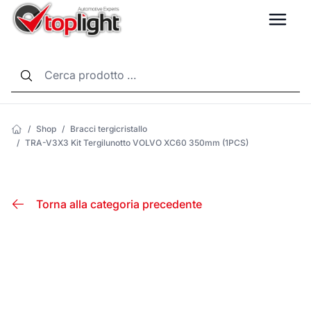
LANG
/
Shop
/
Bracci tergicristallo
/
TRA-V3X3 Kit Tergilunotto VOLVO XC60 350mm (1PCS)
Torna alla categoria precedente