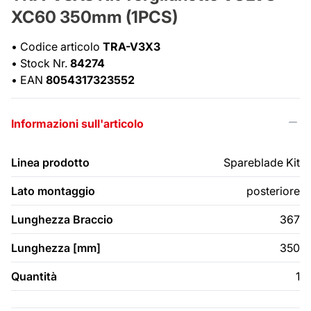
XC60 350mm (1PCS)
•
Codice articolo
TRA-V3X3
•
Stock Nr.
84274
•
EAN
8054317323552
Informazioni sull'articolo
Linea prodotto
Spareblade Kit
Lato montaggio
posteriore
Lunghezza Braccio
367
Lunghezza [mm]
350
Quantità
1