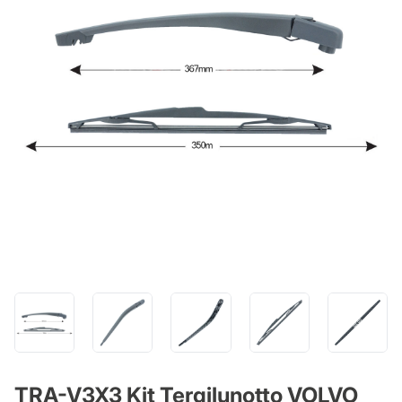
TRA-V3X3 Kit Tergilunotto VOLVO