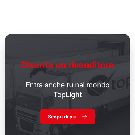
Diventa un
rivenditore
Entra anche tu nel mondo
TopLight
Scopri di più