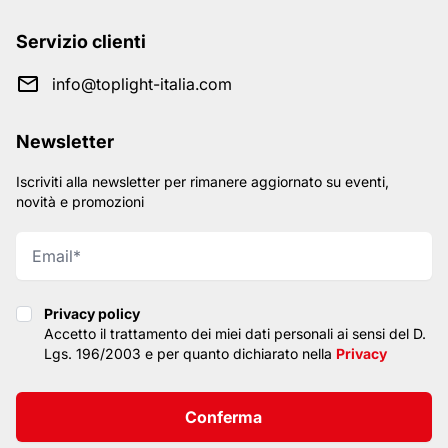
Servizio clienti
info@toplight-italia.com
Newsletter
Iscriviti alla newsletter per rimanere aggiornato su eventi,
novità e promozioni
Privacy policy
Privacy policy
Accetto il trattamento dei miei dati personali ai sensi del D.
Lgs. 196/2003 e per quanto dichiarato nella
Privacy
Conferma