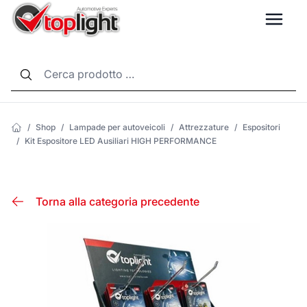
LANG
/
Shop
/
Lampade per autoveicoli
/
Attrezzature
/
Espositori
/
Kit Espositore LED Ausiliari HIGH PERFORMANCE
Torna alla categoria precedente