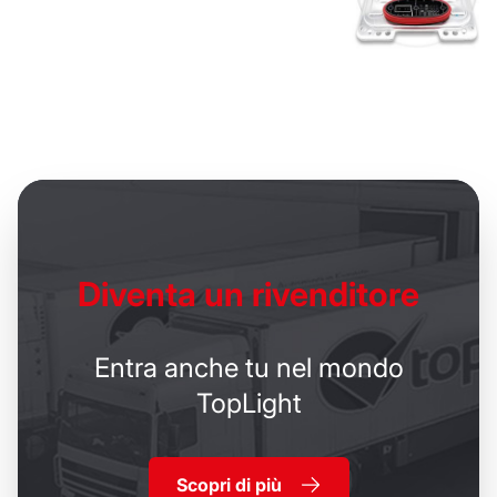
Diventa un
rivenditore
Entra anche tu nel mondo
TopLight
Scopri di più