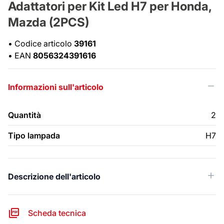
Adattatori per Kit Led H7 per Honda,
Mazda (2PCS)
•
Codice articolo
39161
•
EAN
8056324391616
Informazioni sull'articolo
Quantità
2
Tipo lampada
H7
Descrizione dell'articolo
Scheda tecnica