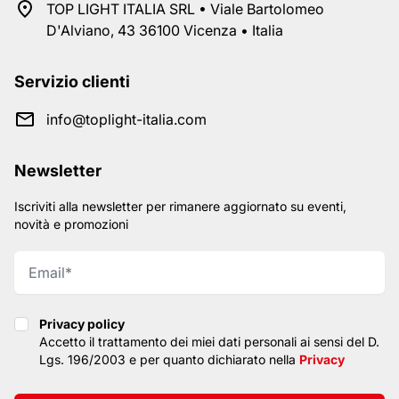
TOP LIGHT ITALIA SRL • Viale Bartolomeo
D'Alviano, 43 36100 Vicenza • Italia
Servizio clienti
info@toplight-italia.com
Newsletter
Iscriviti alla newsletter per rimanere aggiornato su eventi,
novità e promozioni
Privacy policy
Privacy policy
Accetto il trattamento dei miei dati personali ai sensi del D.
Lgs. 196/2003 e per quanto dichiarato nella
Privacy