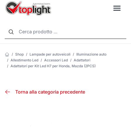
LANG
/
Shop
/
Lampade per autoveicoli
/
Illuminazione auto
/
Allestimento Led
/
Accessori Led
/
Adattatori
/
Adattatori per Kit Led H7 per Honda, Mazda (2PCS)
Torna alla categoria precedente