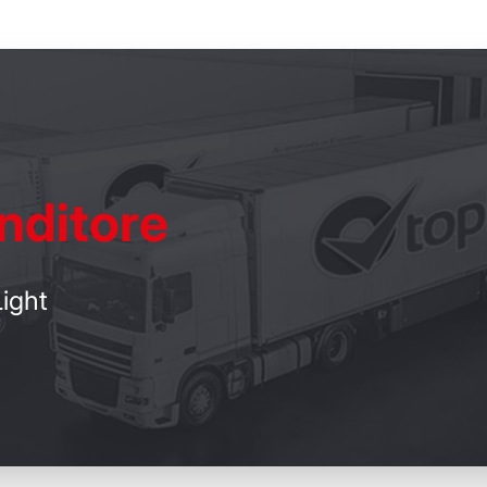
nditore
ight