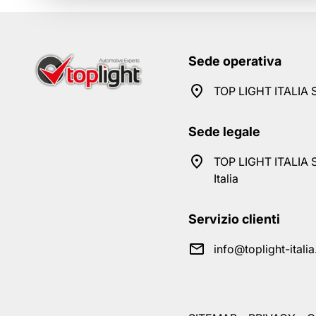
Sede operativa
TOP LIGHT ITALIA S
Sede legale
TOP LIGHT ITALIA S
Italia
Servizio clienti
info@toplight-itali