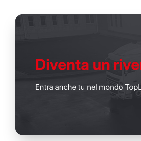
Diventa un
rive
Entra anche tu nel mondo TopL