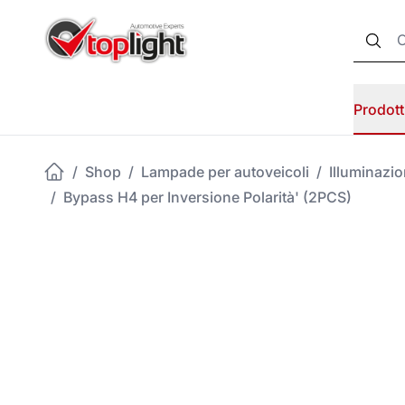
Prodott
/
Shop
/
Lampade per autoveicoli
/
Illuminazi
/
Bypass H4 per Inversione Polarità' (2PCS)