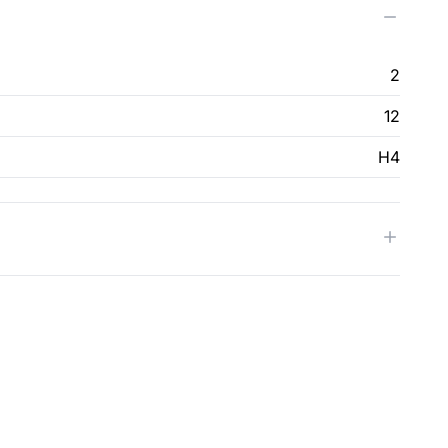
2
12
H4