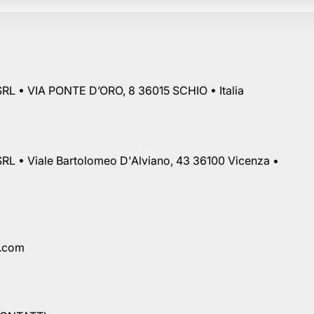
RL • VIA PONTE D’ORO, 8 36015 SCHIO • Italia
RL • Viale Bartolomeo D'Alviano, 43 36100 Vicenza •
a.com