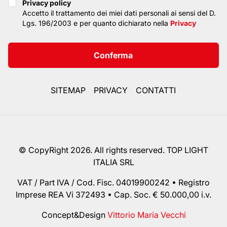
Privacy policy
Privacy policy
Accetto il trattamento dei miei dati personali ai sensi del D.
Lgs. 196/2003 e per quanto dichiarato nella
Privacy
Conferma
SITEMAP
PRIVACY
CONTATTI
© CopyRight 2026. All rights reserved. TOP LIGHT
ITALIA SRL
VAT / Part IVA / Cod. Fisc. 04019900242 • Registro
Imprese REA Vi 372493 • Cap. Soc. € 50.000,00 i.v.
Concept&Design
Vittorio Maria Vecchi