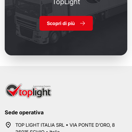
TopLight
Scopri di più
Sede operativa
TOP LIGHT ITALIA SRL • VIA PONTE D’ORO, 8