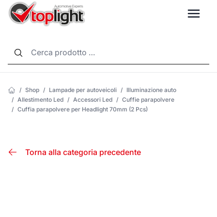
LANG
/
Shop
/
Lampade per autoveicoli
/
Illuminazione auto
/
Allestimento Led
/
Accessori Led
/
Cuffie parapolvere
/
Cuffia parapolvere per Headlight 70mm (2 Pcs)
Torna alla categoria precedente