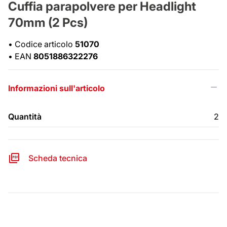
Cuffia parapolvere per Headlight
70mm (2 Pcs)
•
Codice articolo
51070
•
EAN
8051886322276
Informazioni sull'articolo
Quantità
2
Scheda tecnica