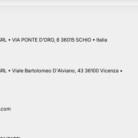
RL • VIA PONTE D’ORO, 8 36015 SCHIO • Italia
RL • Viale Bartolomeo D'Alviano, 43 36100 Vicenza •
a.com