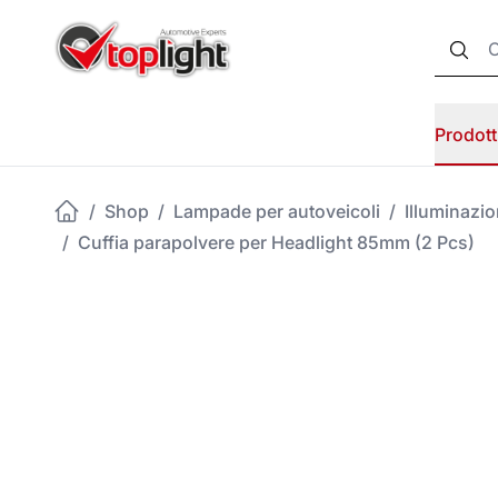
Prodott
/
Shop
/
Lampade per autoveicoli
/
Illuminazi
/
Cuffia parapolvere per Headlight 85mm (2 Pcs)