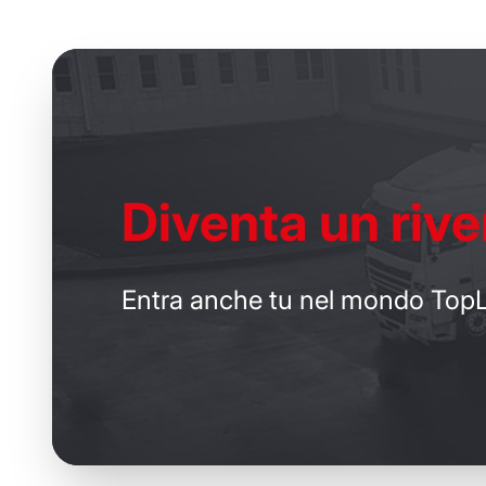
Diventa un
rive
Entra anche tu nel mondo TopL