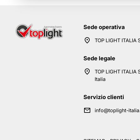
Sede operativa
TOP LIGHT ITALIA S
Sede legale
TOP LIGHT ITALIA S
Italia
Servizio clienti
info@toplight-itali