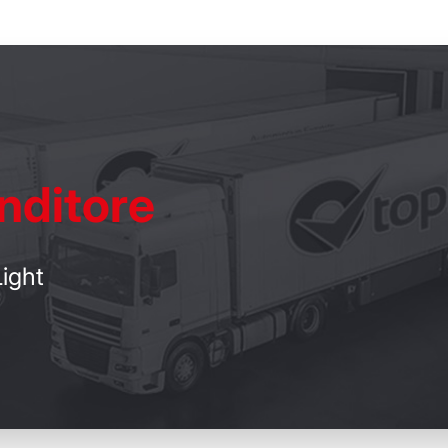
nditore
ight