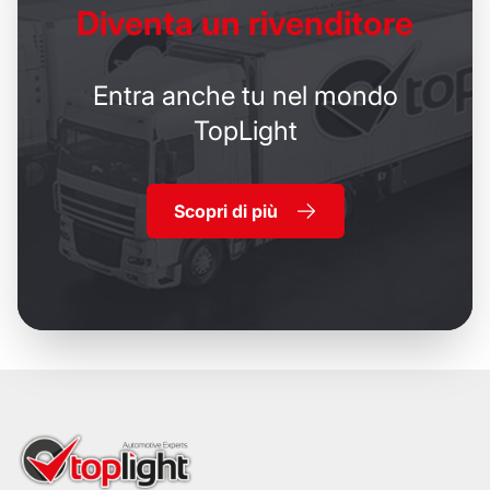
Diventa un
rivenditore
Entra anche tu nel mondo
TopLight
Scopri di più