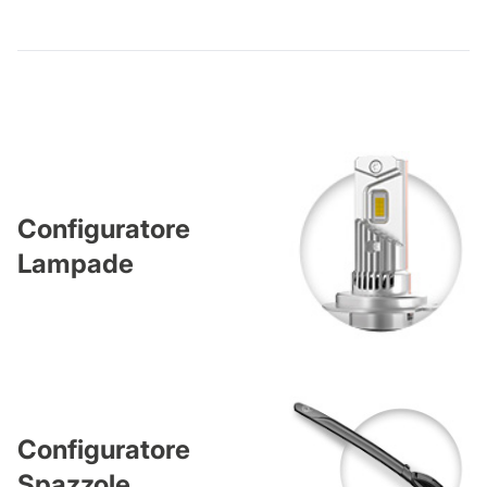
Configuratore
Lampade
Configuratore
Spazzole