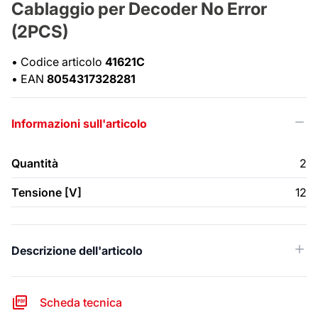
Cablaggio per Decoder No Error
(2PCS)
•
Codice articolo
41621C
•
EAN
8054317328281
Informazioni sull'articolo
Quantità
2
Tensione [V]
12
Descrizione dell'articolo
Scheda tecnica