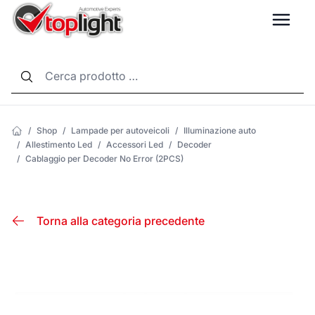
LANG
/
Shop
/
Lampade per autoveicoli
/
Illuminazione auto
/
Allestimento Led
/
Accessori Led
/
Decoder
/
Cablaggio per Decoder No Error (2PCS)
Torna alla categoria precedente