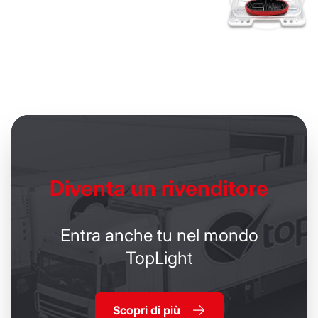
Diventa un
rivenditore
Entra anche tu nel mondo
TopLight
Scopri di più