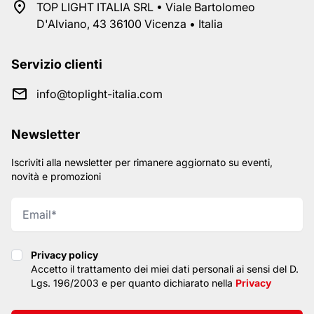
TOP LIGHT ITALIA SRL • Viale Bartolomeo
D'Alviano, 43 36100 Vicenza • Italia
Servizio clienti
info@toplight-italia.com
Newsletter
Iscriviti alla newsletter per rimanere aggiornato su eventi,
novità e promozioni
Privacy policy
Privacy policy
Accetto il trattamento dei miei dati personali ai sensi del D.
Lgs. 196/2003 e per quanto dichiarato nella
Privacy