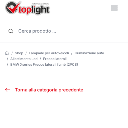
LANG
/
Shop
/
Lampade per autoveicoli
/
Illuminazione auto
/
Allestimento Led
/
Frecce laterali
/
BMW Xseries Frecce laterali fumé (2PCS)
Torna alla categoria precedente