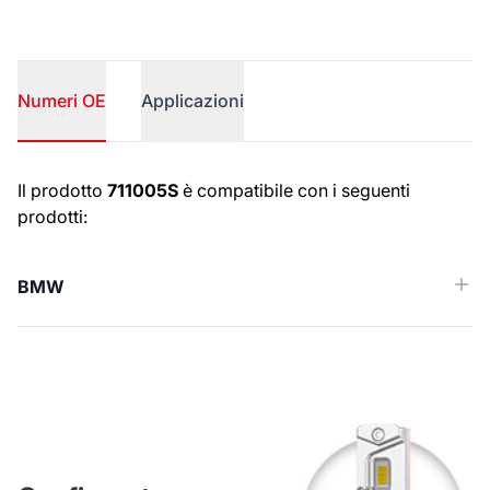
Numeri OE
Applicazioni
Numeri OE
Il prodotto
711005S
è compatibile con i seguenti
prodotti:
BMW