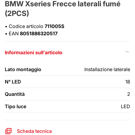
BMW Xseries Frecce laterali fumé
(2PCS)
•
Codice articolo
711005S
•
EAN
8051886320517
Informazioni sull'articolo
Lato montaggio
Installazione laterale
N° LED
18
Quantità
2
Tipo luce
LED
Scheda tecnica