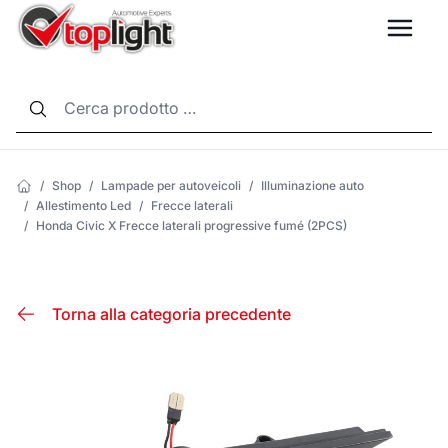
LANG
/
Shop
/
Lampade per autoveicoli
/
Illuminazione auto
/
Allestimento Led
/
Frecce laterali
/
Honda Civic X Frecce laterali progressive fumé (2PCS)
Torna alla categoria precedente