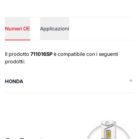
Numeri OE
Applicazioni
Numeri OE
Il prodotto
711016SP
è compatibile con i seguenti
prodotti:
HONDA