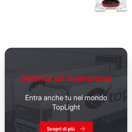
Diventa un
rivenditore
Entra anche tu nel mondo
TopLight
Scopri di più