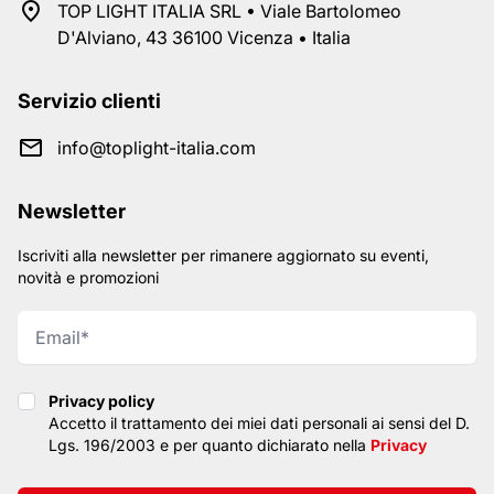
TOP LIGHT ITALIA SRL • Viale Bartolomeo
D'Alviano, 43 36100 Vicenza • Italia
Servizio clienti
info@toplight-italia.com
Newsletter
Iscriviti alla newsletter per rimanere aggiornato su eventi,
novità e promozioni
Privacy policy
Privacy policy
Accetto il trattamento dei miei dati personali ai sensi del D.
Lgs. 196/2003 e per quanto dichiarato nella
Privacy