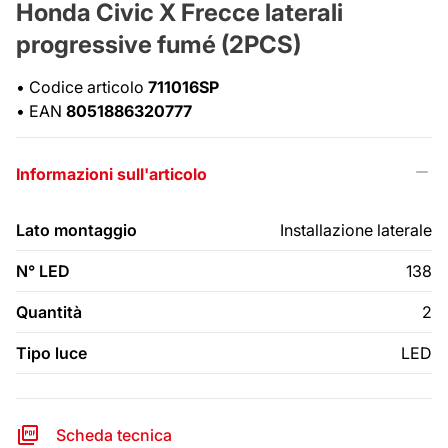
Honda Civic X Frecce laterali
progressive fumé (2PCS)
•
Codice articolo
711016SP
•
EAN
8051886320777
Informazioni sull'articolo
Lato montaggio
Installazione laterale
N° LED
138
Quantità
2
Tipo luce
LED
Scheda tecnica