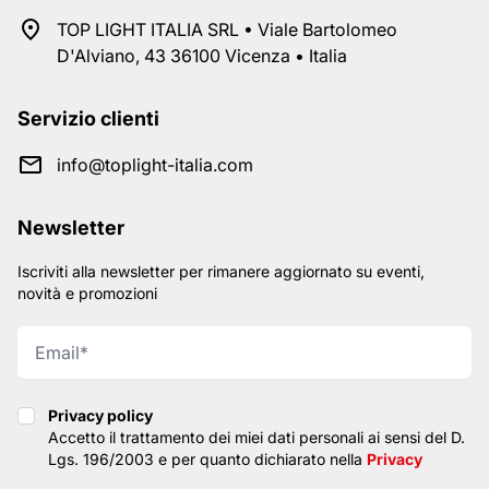
TOP LIGHT ITALIA SRL • Viale Bartolomeo
D'Alviano, 43 36100 Vicenza • Italia
Servizio clienti
info@toplight-italia.com
Newsletter
Iscriviti alla newsletter per rimanere aggiornato su eventi,
novità e promozioni
Privacy policy
Privacy policy
Accetto il trattamento dei miei dati personali ai sensi del D.
Lgs. 196/2003 e per quanto dichiarato nella
Privacy