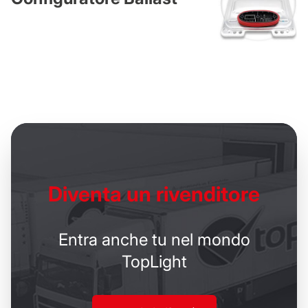
Diventa un
rivenditore
Entra anche tu nel mondo
TopLight