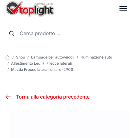
LANG
/
Shop
/
Lampade per autoveicoli
/
Illuminazione auto
/
Allestimento Led
/
Frecce laterali
/
Mazda Frecce laterali chiare (2PCS)
Torna alla categoria precedente