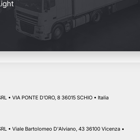
ight
RL • VIA PONTE D’ORO, 8 36015 SCHIO • Italia
RL • Viale Bartolomeo D'Alviano, 43 36100 Vicenza •