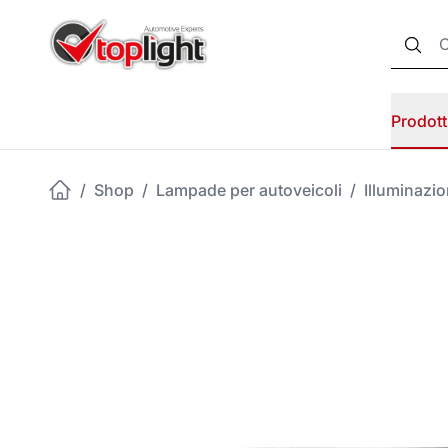
Prodott
/
Shop
/
Lampade per autoveicoli
/
Illuminazi