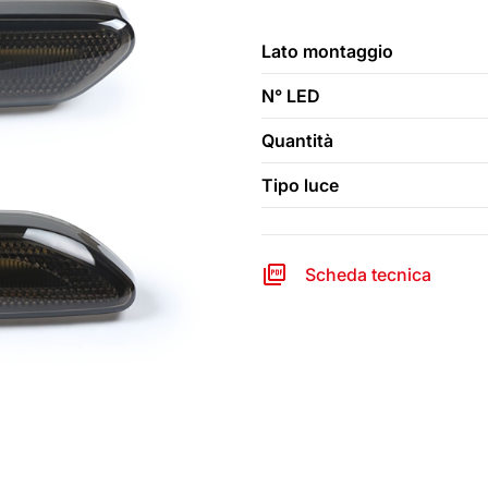
Lato montaggio
N° LED
Quantità
Tipo luce
Scheda tecnica