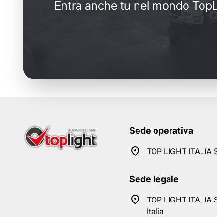
Entra anche tu nel mondo TopL
Sede operativa
TOP LIGHT ITALIA S
Sede legale
TOP LIGHT ITALIA S
Italia