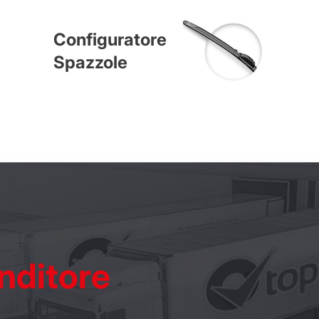
Configuratore
Spazzole
nditore