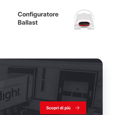
Configuratore
Ballast
Scopri di più