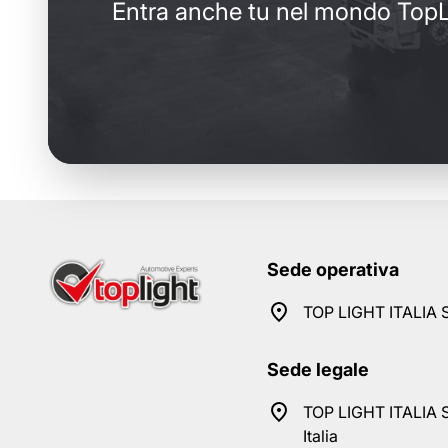
Entra anche tu nel mondo TopL
Sede operativa
TOP LIGHT ITALIA S
Sede legale
TOP LIGHT ITALIA S
Italia