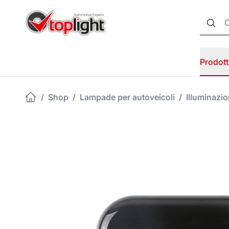
Prodott
/
Shop
/
Lampade per autoveicoli
/
Illuminazi