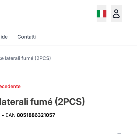
ide
Contatti
e laterali fumé (2PCS)
recedente
laterali fumé (2PCS)
•
EAN
8051886321057