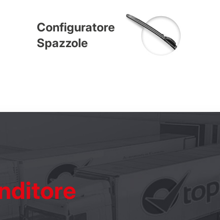
Configuratore
Spazzole
nditore