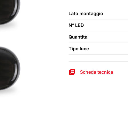
Lato montaggio
N° LED
Quantità
Tipo luce
Scheda tecnica