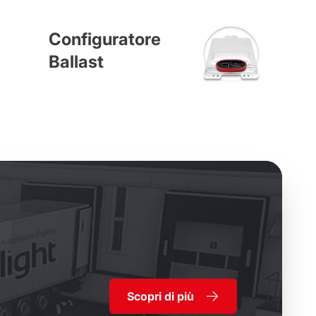
Configuratore
Ballast
Scopri di più