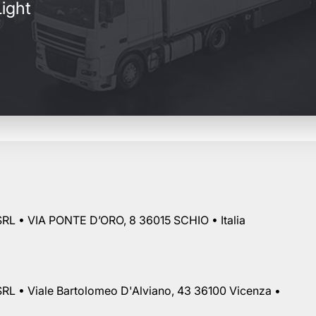
ight
RL • VIA PONTE D’ORO, 8 36015 SCHIO • Italia
RL • Viale Bartolomeo D'Alviano, 43 36100 Vicenza •