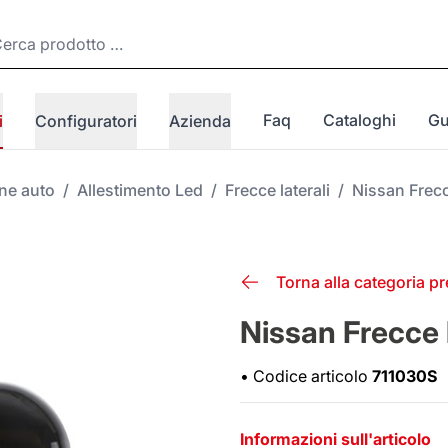
Faq
Cataloghi
Gu
i
Configuratori
Azienda
one auto
/
Allestimento Led
/
Frecce laterali
/
Nissan Frecc
Torna alla categoria p
Nissan Frecce 
•
Codice articolo
711030S
Informazioni sull'articolo