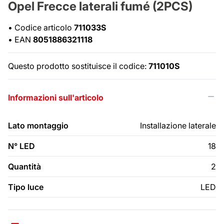
Opel Frecce laterali fumé (2PCS)
•
Codice articolo
711033S
•
EAN
8051886321118
Questo prodotto sostituisce il codice:
711010S
Informazioni sull'articolo
Lato montaggio
Installazione laterale
N° LED
18
Quantità
2
Tipo luce
LED