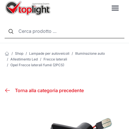
LANG
/
Shop
/
Lampade per autoveicoli
/
Illuminazione auto
/
Allestimento Led
/
Frecce laterali
/
Opel Frecce laterali fumé (2PCS)
Torna alla categoria precedente