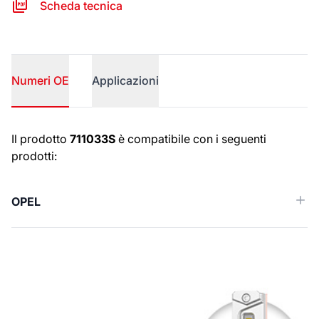
Scheda tecnica
Numeri OE
Applicazioni
Numeri OE
Il prodotto
711033S
è compatibile con i seguenti
prodotti:
OPEL