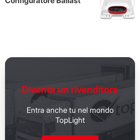
Configuratore Ballast
Diventa un
rivenditore
Entra anche tu nel mondo
TopLight