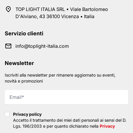
TOP LIGHT ITALIA SRL • Viale Bartolomeo
D'Alviano, 43 36100 Vicenza • Italia
Servizio clienti
info@toplight-italia.com
Newsletter
Iscriviti alla newsletter per rimanere aggiornato su eventi,
novità e promozioni
Privacy policy
Privacy policy
Accetto il trattamento dei miei dati personali ai sensi del D.
Lgs. 196/2003 e per quanto dichiarato nella
Privacy