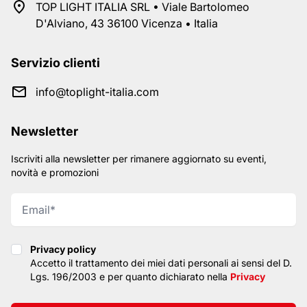
TOP LIGHT ITALIA SRL • Viale Bartolomeo
D'Alviano, 43 36100 Vicenza • Italia
Servizio clienti
info@toplight-italia.com
Newsletter
Iscriviti alla newsletter per rimanere aggiornato su eventi,
novità e promozioni
Privacy policy
Privacy policy
Accetto il trattamento dei miei dati personali ai sensi del D.
Lgs. 196/2003 e per quanto dichiarato nella
Privacy