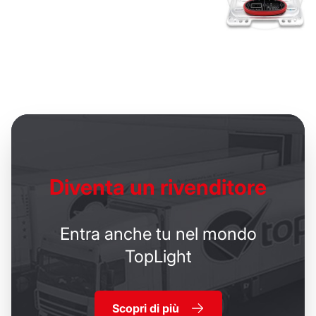
Diventa un
rivenditore
Entra anche tu nel mondo
TopLight
Scopri di più