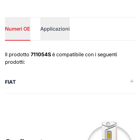
Numeri OE
Applicazioni
Numeri OE
Il prodotto
711054S
è compatibile con i seguenti
prodotti:
FIAT