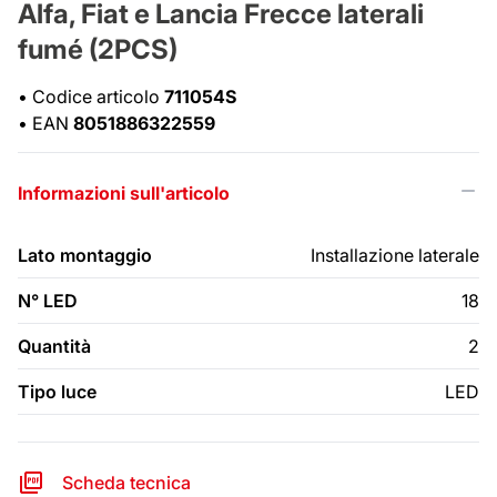
Alfa, Fiat e Lancia Frecce laterali
fumé (2PCS)
•
Codice articolo
711054S
•
EAN
8051886322559
Informazioni sull'articolo
Lato montaggio
Installazione laterale
N° LED
18
Quantità
2
Tipo luce
LED
Scheda tecnica