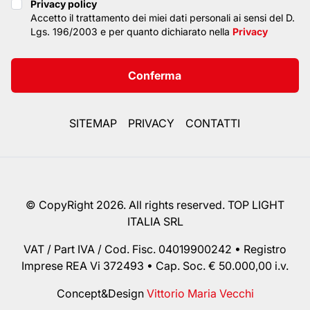
Privacy policy
Privacy policy
Accetto il trattamento dei miei dati personali ai sensi del D.
Lgs. 196/2003 e per quanto dichiarato nella
Privacy
Conferma
SITEMAP
PRIVACY
CONTATTI
© CopyRight 2026. All rights reserved. TOP LIGHT
ITALIA SRL
VAT / Part IVA / Cod. Fisc. 04019900242 • Registro
Imprese REA Vi 372493 • Cap. Soc. € 50.000,00 i.v.
Concept&Design
Vittorio Maria Vecchi