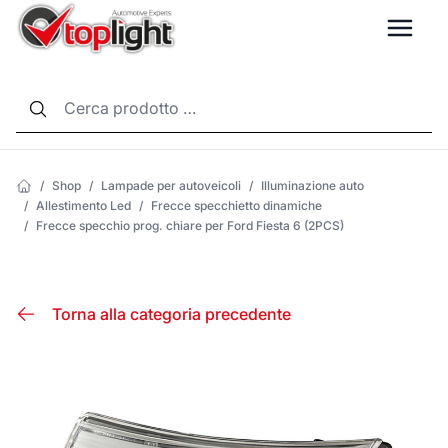
LANG
/
Shop
/
Lampade per autoveicoli
/
Illuminazione auto
/
Allestimento Led
/
Frecce specchietto dinamiche
/
Frecce specchio prog. chiare per Ford Fiesta 6 (2PCS)
Torna alla categoria precedente