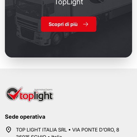
TopLight
Scopri di più
Sede operativa
TOP LIGHT ITALIA SRL • VIA PONTE D’ORO, 8