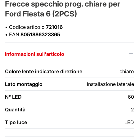
Frecce specchio prog. chiare per
Ford Fiesta 6 (2PCS)
•
Codice articolo
721016
•
EAN
8051886323365
Informazioni sull'articolo
Colore lente indicatore direzione
chiaro
Lato montaggio
Installazione laterale
N° LED
60
Quantità
2
Tipo luce
LED