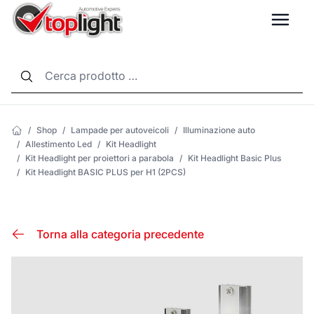
LANG
/
Shop
/
Lampade per autoveicoli
/
Illuminazione auto
/
Allestimento Led
/
Kit Headlight
/
Kit Headlight per proiettori a parabola
/
Kit Headlight Basic Plus
/
Kit Headlight BASIC PLUS per H1 (2PCS)
Torna alla categoria precedente