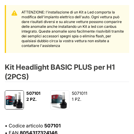
ATTENZIONE: l'installazione di un Kit a Led comporta la
modifica dell'impianto elettrico dell'auto. Ogni vettura può
dare risultati diversi e su alcune vetture possono comparire
delle anomalie anche installando un Kit a led con canbus
integrato. Queste anomalie sono facilmente risolvibili tramite
dei semplici accessori spegni spia o elimina flash, per
qualsiasi dubbio circa la vostra vettura non esitate a
contattare l'assistenza
Kit Headlight BASIC PLUS per H1
(2PCS)
507101
5071011
2 PZ.
1 PZ.
•
Codice articolo
507101
•
EAN
8054317324146