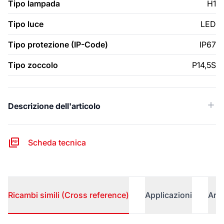
Tipo lampada
H1
Tipo luce
LED
Tipo protezione (IP-Code)
IP67
Tipo zoccolo
P14,5S
Descrizione dell'articolo
Scheda tecnica
Ricambi simili (Cross reference)
Applicazioni
Arti