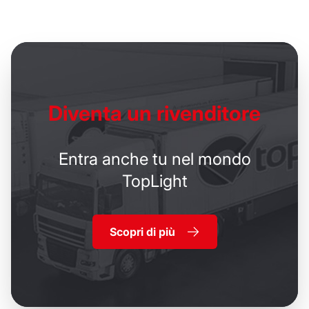
Diventa un
rivenditore
Entra anche tu nel mondo
TopLight
Scopri di più