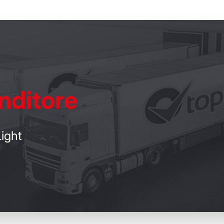
nditore
ight