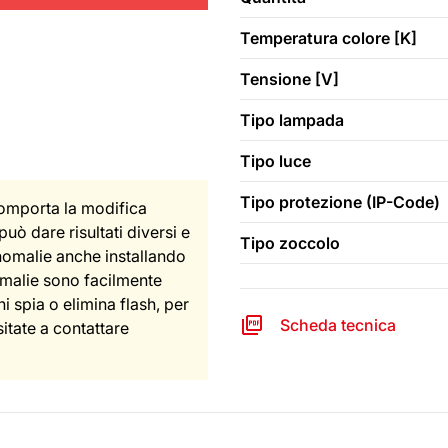
Temperatura colore [K]
Tensione [V]
Tipo lampada
Tipo luce
Tipo protezione (IP-Code)
comporta la modifica
può dare risultati diversi e
Tipo zoccolo
nomalie anche installando
omalie sono facilmente
i spia o elimina flash, per
Scheda tecnica
sitate a contattare