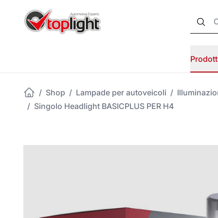
Prodott
/
Shop
/
Lampade per autoveicoli
/
Illuminazi
/
Singolo Headlight BASICPLUS PER H4