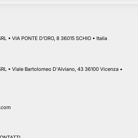
RL • VIA PONTE D’ORO, 8 36015 SCHIO • Italia
RL • Viale Bartolomeo D'Alviano, 43 36100 Vicenza •
a.com
ONTATTI