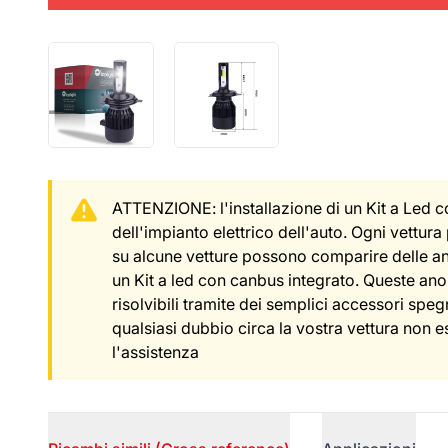
ATTENZIONE: l'installazione di un Kit a Led 
dell'impianto elettrico dell'auto. Ogni vettura 
su alcune vetture possono comparire delle a
un Kit a led con canbus integrato. Queste an
risolvibili tramite dei semplici accessori spegn
qualsiasi dubbio circa la vostra vettura non e
l'assistenza