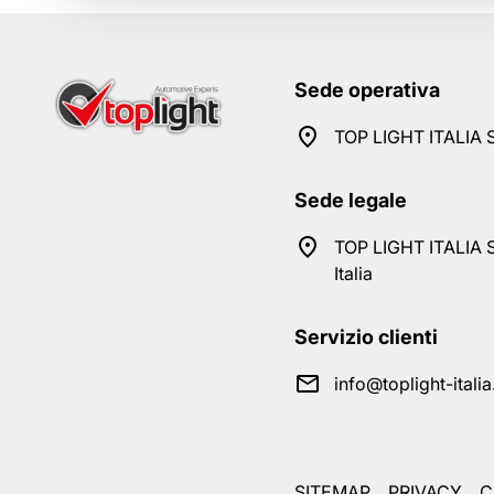
Sede operativa
TOP LIGHT ITALIA S
Sede legale
TOP LIGHT ITALIA S
Italia
Servizio clienti
info@toplight-itali
SITEMAP
PRIVACY
C