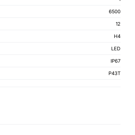
6500
12
H4
LED
IP67
P43T