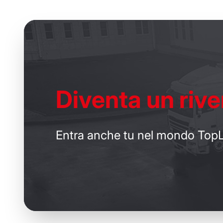
Diventa un
rive
Entra anche tu nel mondo TopL