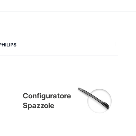
)
PHILIPS
Configuratore
Spazzole