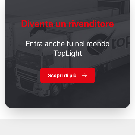
Diventa un
rivenditore
Entra anche tu nel mondo
TopLight
Scopri di più