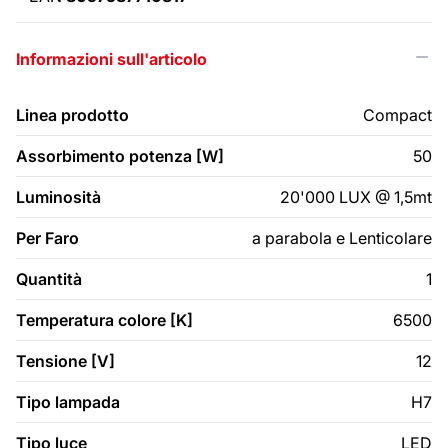
Informazioni sull'articolo
Linea prodotto
Compact
Assorbimento potenza [W]
50
Luminosità
20'000 LUX @ 1,5mt
Per Faro
a parabola e Lenticolare
Quantità
1
Temperatura colore [K]
6500
Tensione [V]
12
Tipo lampada
H7
Tipo luce
LED