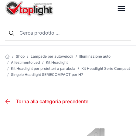
LANG
/
Shop
/
Lampade per autoveicoli
/
Illuminazione auto
/
Allestimento Led
/
Kit Headlight
/
Kit Headlight per proiettori a parabola
/
Kit Headlight Serie Compact
/
Singolo Headlight SERIECOMPACT per H7
Torna alla categoria precedente