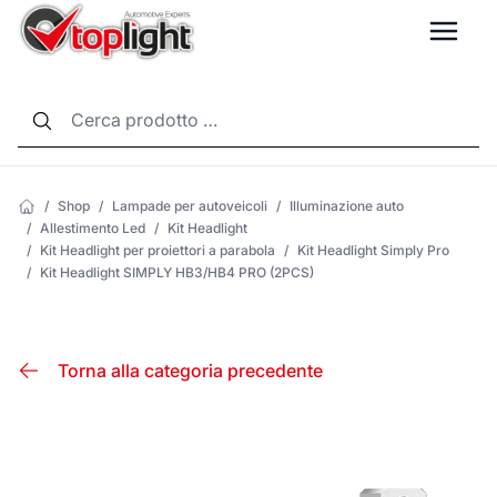
LANG
/
Shop
/
Lampade per autoveicoli
/
Illuminazione auto
/
Allestimento Led
/
Kit Headlight
/
Kit Headlight per proiettori a parabola
/
Kit Headlight Simply Pro
/
Kit Headlight SIMPLY HB3/HB4 PRO (2PCS)
Torna alla categoria precedente