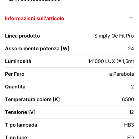
Informazioni sull'articolo
Linea prodotto
Simply Oe Fit Pro
Assorbimento potenza [W]
24
Luminosità
14'000 LUX @ 1,5mt
Per Faro
a Parabola
Quantità
2
Temperatura colore [K]
6500
Tensione [V]
12
Tipo lampada
HB3
Tipo luce
LED