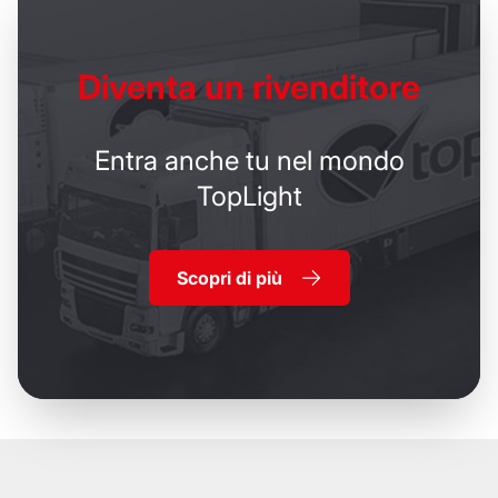
Diventa un
rivenditore
Entra anche tu nel mondo
TopLight
Scopri di più