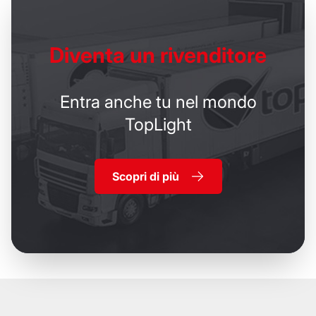
Diventa un
rivenditore
Entra anche tu nel mondo
TopLight
Scopri di più