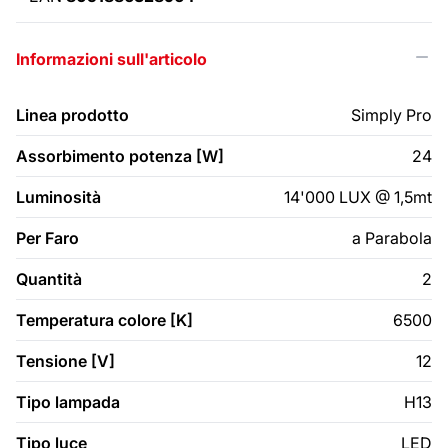
Informazioni sull'articolo
Linea prodotto
Simply Pro
Assorbimento potenza [W]
24
Luminosità
14'000 LUX @ 1,5mt
Per Faro
a Parabola
Quantità
2
Temperatura colore [K]
6500
Tensione [V]
12
Tipo lampada
H13
Tipo luce
LED