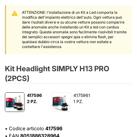
ATTENZIONE: l'installazione di un Kit a Led comporta la
modifica dell'impianto elettrico dell'auto. Ogni vettura può
dare risultati diversi e su alcune vetture possono comparire
delle anomalie anche installando un Kit a led con canbus
integrato. Queste anomalie sono facilmente risolvibili tramite
dei semplici accessori spegni spia o elimina flash, per
qualsiasi dubbio circa la vostra vettura non esitate a
contattare l'assistenza
Kit Headlight SIMPLY H13 PRO
(2PCS)
417596
4175961
2 PZ.
1 PZ.
•
Codice articolo
417596
•
EAN
8051886328964