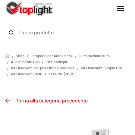
LANG
/
Shop
/
Lampade per autoveicoli
/
Illuminazione auto
/
Allestimento Led
/
Kit Headlight
/
Kit Headlight per proiettori a parabola
/
Kit Headlight Simply Pro
/
Kit Headlight SIMPLY H13 PRO (2PCS)
Torna alla categoria precedente