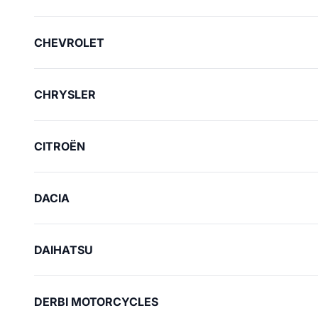
CHEVROLET
CHRYSLER
CITROËN
DACIA
DAIHATSU
DERBI MOTORCYCLES