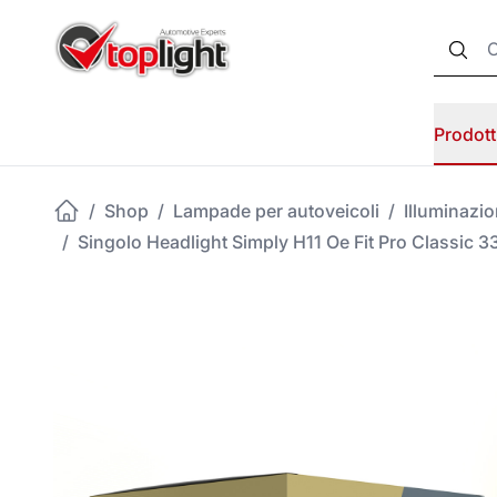
Prodott
/
Shop
/
Lampade per autoveicoli
/
Illuminazi
/
Singolo Headlight Simply H11 Oe Fit Pro Classic 