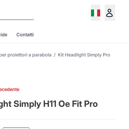
ide
Contatti
per proiettori a parabola
/
Kit Headlight Simply Pro
recedente
ght Simply H11 Oe Fit Pro