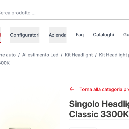
Faq
Cataloghi
Gu
i
Configuratori
Azienda
one auto
/
Allestimento Led
/
Kit Headlight
/
Kit Headlight 
3300K
Torna alla categoria p
Singolo Headli
Classic 3300K