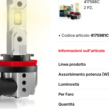
417598C
2 PZ.
•
Codice articolo
4175981C
Informazioni sull'articolo
Linea prodotto
Assorbimento potenza [W]
Luminosità
Per Faro
Quantità