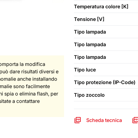
Temperatura colore [K]
Tensione [V]
Tipo lampada
Tipo lampada
Tipo lampada
comporta la modifica
Tipo luce
può dare risultati diversi e
nomalie anche installando
Tipo protezione (IP-Code)
omalie sono facilmente
i spia o elimina flash, per
Tipo zoccolo
sitate a contattare
Scheda tecnica