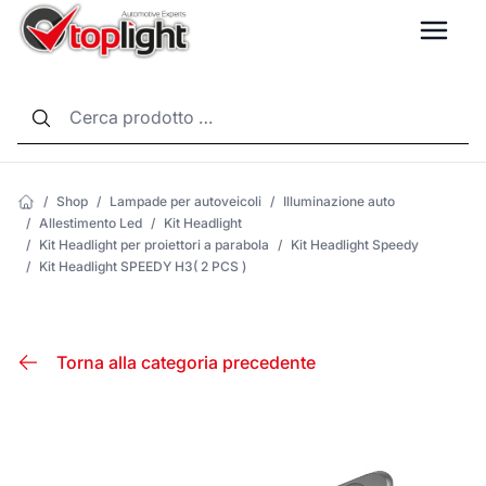
LANG
/
Shop
/
Lampade per autoveicoli
/
Illuminazione auto
/
Allestimento Led
/
Kit Headlight
/
Kit Headlight per proiettori a parabola
/
Kit Headlight Speedy
/
Kit Headlight SPEEDY H3( 2 PCS )
Torna alla categoria precedente