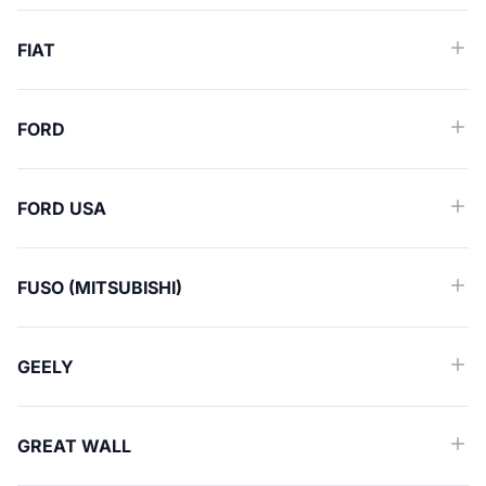
FIAT
FORD
FORD USA
FUSO (MITSUBISHI)
GEELY
GREAT WALL