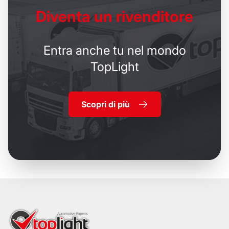
Diventa un
rivenditore
Entra anche tu nel mondo
TopLight
Scopri di più