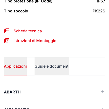
Tipo protezione (IP-Code)
IP67
Tipo zoccolo
PK22S
Scheda tecnica
Istruzioni di Montaggio
Applicazioni
Guide e documenti
Applicazioni
ABARTH