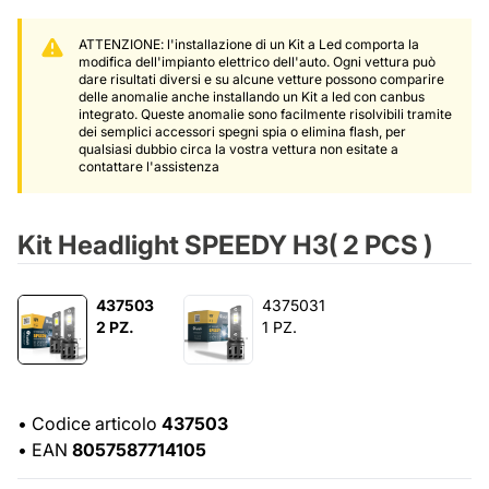
ATTENZIONE: l'installazione di un Kit a Led comporta la
modifica dell'impianto elettrico dell'auto. Ogni vettura può
dare risultati diversi e su alcune vetture possono comparire
delle anomalie anche installando un Kit a led con canbus
integrato. Queste anomalie sono facilmente risolvibili tramite
dei semplici accessori spegni spia o elimina flash, per
qualsiasi dubbio circa la vostra vettura non esitate a
contattare l'assistenza
Kit Headlight SPEEDY H3( 2 PCS )
437503
4375031
2 PZ.
1 PZ.
•
Codice articolo
437503
•
EAN
8057587714105