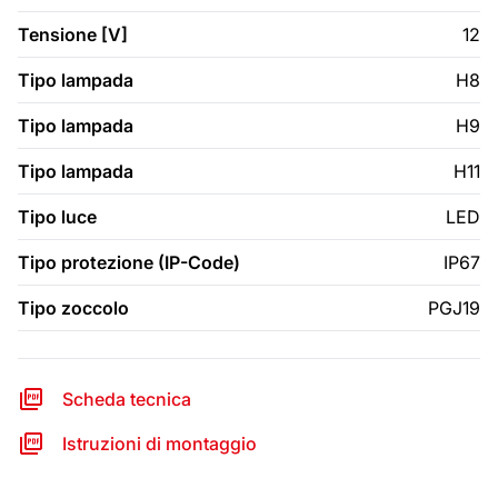
Tensione [V]
12
Tipo lampada
H8
Tipo lampada
H9
Tipo lampada
H11
Tipo luce
LED
Tipo protezione (IP-Code)
IP67
Tipo zoccolo
PGJ19
Scheda tecnica
Istruzioni di montaggio