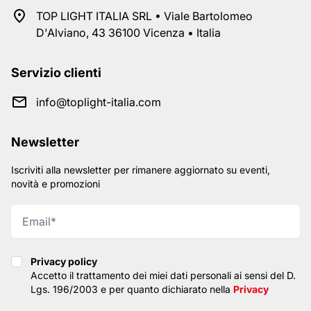
TOP LIGHT ITALIA SRL • Viale Bartolomeo
D'Alviano, 43 36100 Vicenza • Italia
Servizio clienti
info@toplight-italia.com
Newsletter
Iscriviti alla newsletter per rimanere aggiornato su eventi,
novità e promozioni
Privacy policy
Privacy policy
Accetto il trattamento dei miei dati personali ai sensi del D.
Lgs. 196/2003 e per quanto dichiarato nella
Privacy