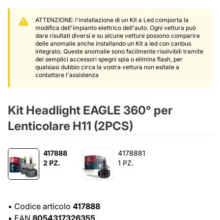
ATTENZIONE: l'installazione di un Kit a Led comporta la
modifica dell'impianto elettrico dell'auto. Ogni vettura può
dare risultati diversi e su alcune vetture possono comparire
delle anomalie anche installando un Kit a led con canbus
integrato. Queste anomalie sono facilmente risolvibili tramite
dei semplici accessori spegni spia o elimina flash, per
qualsiasi dubbio circa la vostra vettura non esitate a
contattare l'assistenza
Kit Headlight EAGLE 360° per
Lenticolare H11 (2PCS)
417888
4178881
2 PZ.
1 PZ.
•
Codice articolo
417888
•
EAN
8054317326355