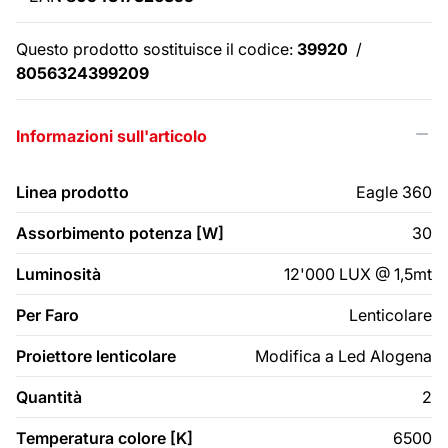
Questo prodotto sostituisce il codice:
39920
/
8056324399209
Informazioni sull'articolo
Linea prodotto
Eagle 360
Assorbimento potenza [W]
30
Luminosità
12'000 LUX @ 1,5mt
Per Faro
Lenticolare
Proiettore lenticolare
Modifica a Led Alogena
Quantità
2
Temperatura colore [K]
6500