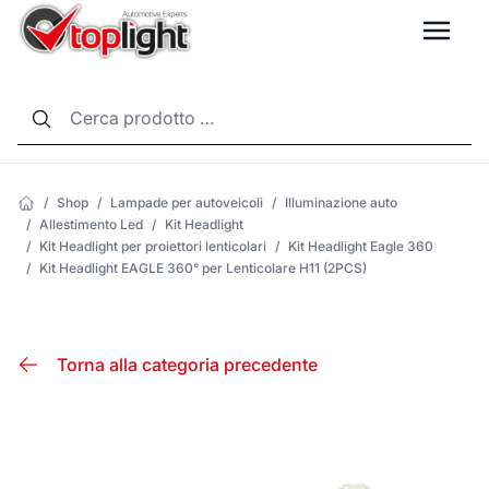
LANG
/
Shop
/
Lampade per autoveicoli
/
Illuminazione auto
/
Allestimento Led
/
Kit Headlight
/
Kit Headlight per proiettori lenticolari
/
Kit Headlight Eagle 360
/
Kit Headlight EAGLE 360° per Lenticolare H11 (2PCS)
Torna alla categoria precedente