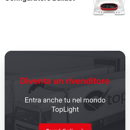
Diventa un
rivenditore
Entra anche tu nel mondo
TopLight