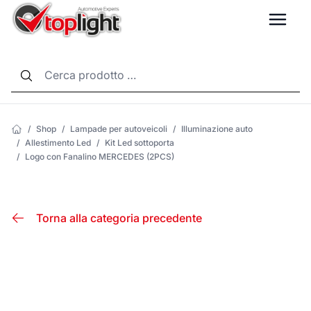
LANG
/
Shop
/
Lampade per autoveicoli
/
Illuminazione auto
/
Allestimento Led
/
Kit Led sottoporta
/
Logo con Fanalino MERCEDES (2PCS)
Torna alla categoria precedente