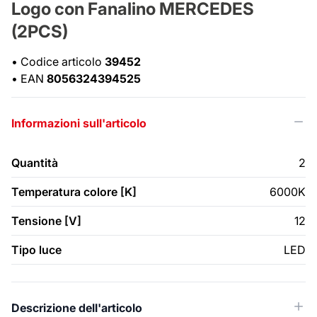
Logo con Fanalino MERCEDES
(2PCS)
•
Codice articolo
39452
•
EAN
8056324394525
Informazioni sull'articolo
Quantità
2
Temperatura colore [K]
6000K
Tensione [V]
12
Tipo luce
LED
Descrizione dell'articolo