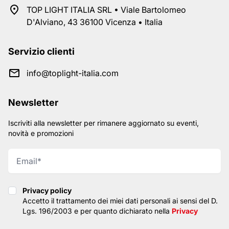
TOP LIGHT ITALIA SRL • Viale Bartolomeo
D'Alviano, 43 36100 Vicenza • Italia
Servizio clienti
info@toplight-italia.com
Newsletter
Iscriviti alla newsletter per rimanere aggiornato su eventi,
novità e promozioni
Privacy policy
Privacy policy
Accetto il trattamento dei miei dati personali ai sensi del D.
Lgs. 196/2003 e per quanto dichiarato nella
Privacy