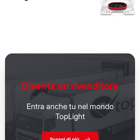
Diventa un
rivenditore
Entra anche tu nel mondo
TopLight
Scopri di più