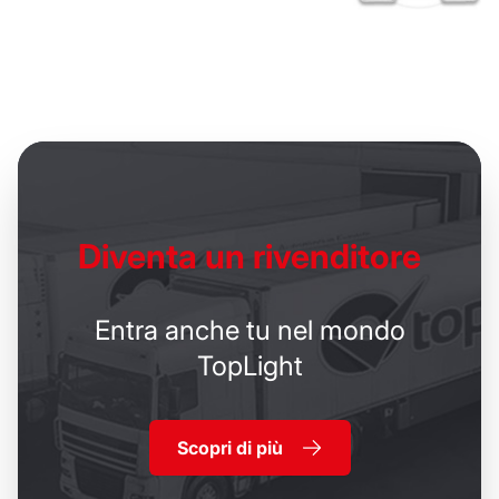
Diventa un
rivenditore
Entra anche tu nel mondo
TopLight
Scopri di più