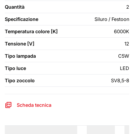
Quantità
2
Specificazione
Siluro / Festoon
Temperatura colore [K]
6000K
Tensione [V]
12
Tipo lampada
C5W
Tipo luce
LED
Tipo zoccolo
SV8,5-8
Scheda tecnica