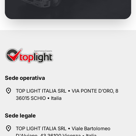
Sede operativa
TOP LIGHT ITALIA SRL • VIA PONTE D’ORO, 8
36015 SCHIO • Italia
Sede legale
TOP LIGHT ITALIA SRL • Viale Bartolomeo
D'Alviano, 43 36100 Vicenza • Italia