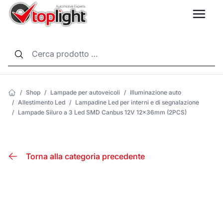
LANG
/
Shop
/
Lampade per autoveicoli
/
Illuminazione auto
/
Allestimento Led
/
Lampadine Led per interni e di segnalazione
/
Lampade Siluro a 3 Led SMD Canbus 12V 12x36mm (2PCS)
Torna alla categoria precedente