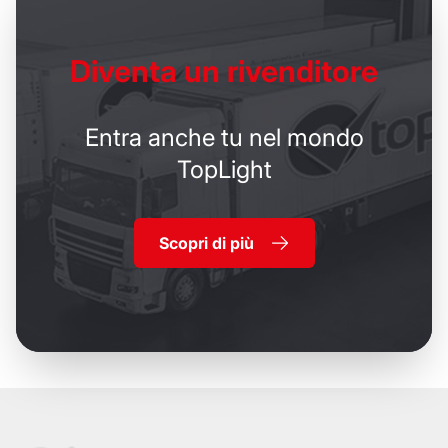
Diventa un
rivenditore
Entra anche tu nel mondo
TopLight
Scopri di più