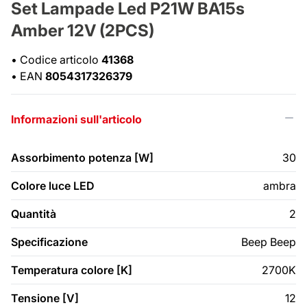
Set Lampade Led P21W BA15s
Amber 12V (2PCS)
•
Codice articolo
41368
•
EAN
8054317326379
Informazioni sull'articolo
Assorbimento potenza [W]
30
Colore luce LED
ambra
Quantità
2
Specificazione
Beep Beep
Temperatura colore [K]
2700K
Tensione [V]
12