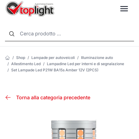
LANG
/
Shop
/
Lampade per autoveicoli
/
Illuminazione auto
/
Allestimento Led
/
Lampadine Led per interni e di segnalazione
/
Set Lampade Led P21W BA15s Amber 12V (2PCS)
Torna alla categoria precedente