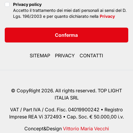
Privacy policy
Privacy policy
Accetto il trattamento dei miei dati personali ai sensi del D.
Lgs. 196/2003 e per quanto dichiarato nella
Privacy
Conferma
SITEMAP
PRIVACY
CONTATTI
© CopyRight 2026. All rights reserved. TOP LIGHT
ITALIA SRL
VAT / Part IVA / Cod. Fisc. 04019900242 • Registro
Imprese REA Vi 372493 • Cap. Soc. € 50.000,00 i.v.
Concept&Design
Vittorio Maria Vecchi