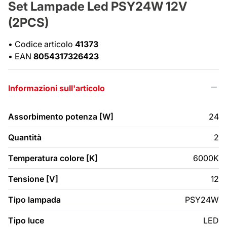
Set Lampade Led PSY24W 12V
(2PCS)
•
Codice articolo
41373
•
EAN
8054317326423
Informazioni sull'articolo
Assorbimento potenza [W]
24
Quantità
2
Temperatura colore [K]
6000K
Tensione [V]
12
Tipo lampada
PSY24W
Tipo luce
LED