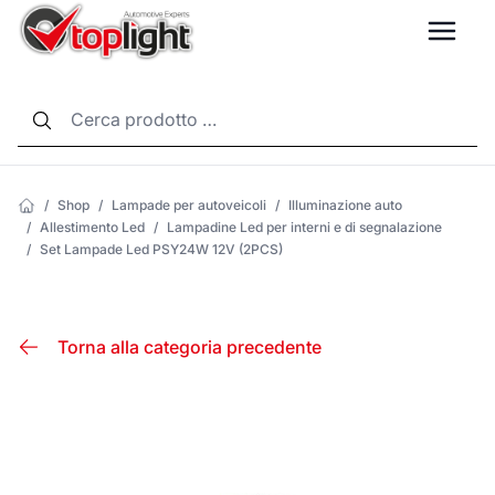
LANG
/
Shop
/
Lampade per autoveicoli
/
Illuminazione auto
/
Allestimento Led
/
Lampadine Led per interni e di segnalazione
/
Set Lampade Led PSY24W 12V (2PCS)
Torna alla categoria precedente