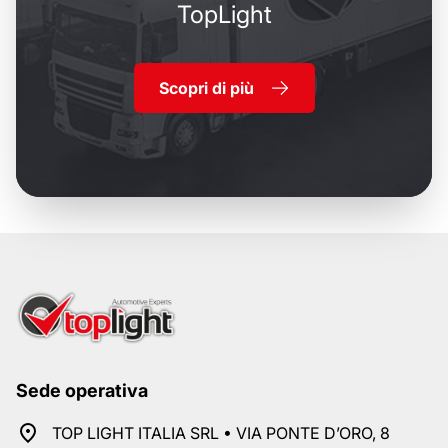
TopLight
Scopri di più
Sede operativa
TOP LIGHT ITALIA SRL • VIA PONTE D’ORO, 8