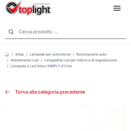
LANG
/
Shop
/
Lampade per autoveicoli
/
Illuminazione auto
/
Allestimento Led
/
Lampadine Led per interni e di segnalazione
/
Lampada a Led Siluro SIMPLY 41 mm
Torna alla categoria precedente