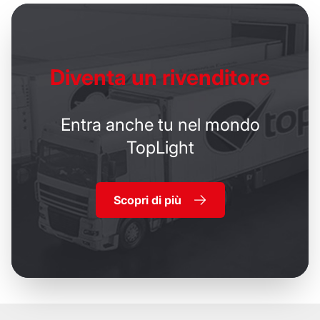
Diventa un
rivenditore
Entra anche tu nel mondo
TopLight
Scopri di più