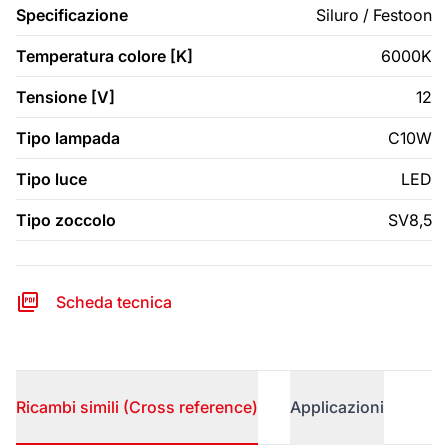
Specificazione
Siluro / Festoon
Temperatura colore [K]
6000K
Tensione [V]
12
Tipo lampada
C10W
Tipo luce
LED
Tipo zoccolo
SV8,5
Scheda tecnica
Ricambi simili (Cross reference)
Applicazioni